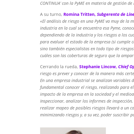
CONTINUA’ con la PyME en materia de gestión de 
A su turno,
Romina Tritten,
Subgerenta de Lín
«El análisis de riesgo en una PyME va muy de la m
industria en la cual se encuentra esa Pyme, conoce
dependiendo de la industria y los riesgos a los cu
para evaluar el estado de la empresa (si cumple c
sino también especialistas en todo tipo de riesgo
cuáles son las coberturas de seguro que la ampa
Cerrando la rueda,
Stephanie Lincow,
Chief O
riesgo es prever y conocer de la manera más certer
En una empresa industrial se analizan variables d
fundamental conocer el riesgo, realizando para el
impacto de la empresa en la sociedad y el medio
Inspeccionar, analizar los informes de inspección
realizar mapeo de posibles riesgos llevará a un c
minimizando riesgos y, a su vez, poder suscribir 