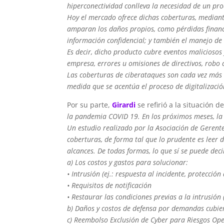
hiperconectividad conlleva la necesidad de un pr
Hoy el mercado ofrece dichas coberturas, mediante
amparan los daños propios, como pérdidas financi
información confidencial; y también el manejo de 
Es decir, dicho producto cubre eventos maliciosos 
empresa, errores u omisiones de directivos, robo 
Las coberturas de ciberataques son cada vez más 
medida que se acentúa el proceso de digitalizaci
Por su parte,
Girardi
se refirió a la situación 
la pandemia COVID 19. En los próximos meses, la o
Un estudio realizado por la Asociación de Gerent
coberturas, de forma tal que lo prudente es leer
alcances. De todas formas, lo que sí se puede decir
a) Los costos y gastos para solucionar:
• Intrusión (ej.: respuesta al incidente, protección
• Requisitos de notificación
• Restaurar las condiciones previas a la intrusión (
b) Daños y costos de defensa por demandas cubie
c) Reembolso Exclusión de Cyber para Riesgos Ope