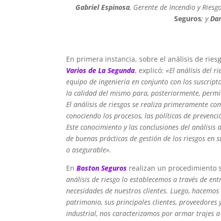
Gabriel Espinosa
, Gerente de Incendio y Riesg
Seguros
; y
Dan
En primera instancia, sobre el análisis de rie
Varios de La Segunda
, explicó:
«El análisis del 
equipo de ingeniería en conjunto con los suscripto
la calidad del mismo para, posteriormente, permit
El análisis de riesgos se realiza primeramente con 
conociendo los procesos, las políticas de prevenció
Este conocimiento y las conclusiones del análisis 
de buenas prácticas de gestión de los riesgos en 
o asegurable».
En
Boston Seguros
realizan un procedimiento s
análisis de riesgo lo establecemos a través de ent
necesidades de nuestros clientes. Luego, hacemos 
patrimonio, sus principales clientes, proveedores
industrial, nos caracterizamos por armar trajes 