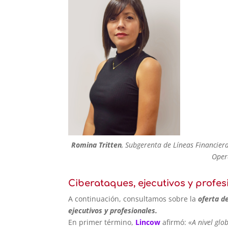
Romina Tritten
, Subgerenta de Líneas Financier
Oper
Ciberataques, ejecutivos y profes
A continuación, consultamos sobre la
oferta d
ejecutivos y profesionales.
En primer término,
Lincow
afirmó:
«A nivel glo