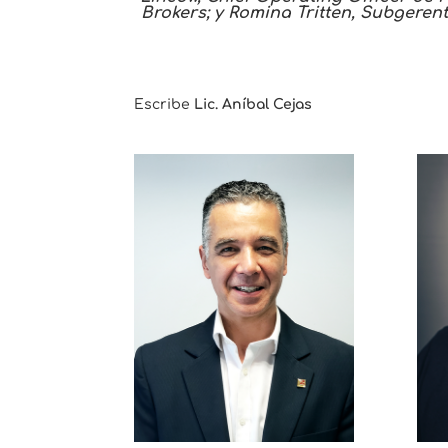
Brokers; y Romina Tritten, Subgeren
Escribe
Lic. Aníbal Cejas