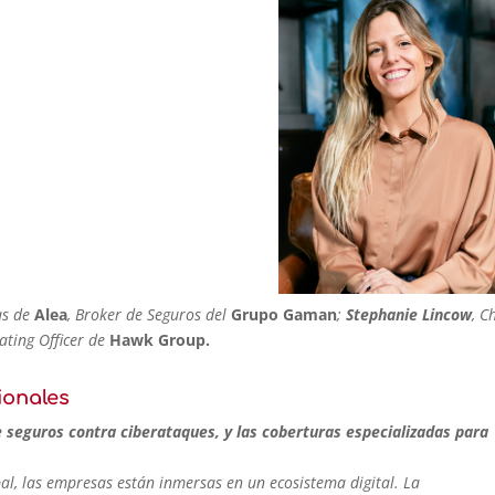
as de
Alea
, Broker de Seguros del
Grupo Gaman
;
Stephanie Lincow
, C
ating Officer de
Hawk Group.
ionales
e seguros contra ciberataques, y las coberturas especializadas para
bal, las empresas están inmersas en un ecosistema digital. La