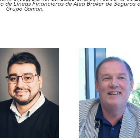
ta de Líneas Financieras de Alea Broker de Seguros d
Grupo Gaman.