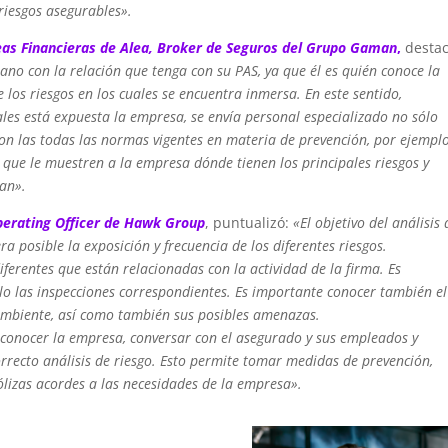
riesgos asegurables».
eas Financieras de Alea, Broker de Seguros del Grupo Gaman
,
destac
ano con la relación que tenga con su PAS, ya que él es quién conoce la
 los riesgos en los cuales se encuentra inmersa. En este sentido,
ales está expuesta la empresa, se envía personal especializado no sólo
on las todas las normas vigentes en materia de prevención, por ejemplo
s que le muestren a la empresa dónde tienen los principales riesgos y
ran».
perating Officer de Hawk Group
, puntualizó:
«El objetivo del análisis 
a posible la exposición y frecuencia de los diferentes riesgos.
iferentes que están relacionadas con la actividad de la firma. Es
lo las inspecciones correspondientes. Es importante conocer también el
ambiente, así como también sus posibles amenazas.
, conocer la empresa, conversar con el asegurado y sus empleados y
orrecto análisis de riesgo. Esto permite tomar medidas de prevención,
pólizas acordes a las necesidades de la empresa».