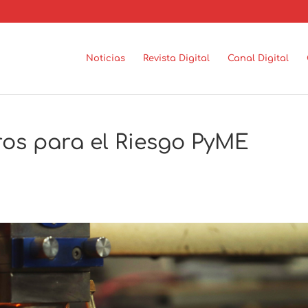
Noticias
Revista Digital
Canal Digital
os para el Riesgo PyME