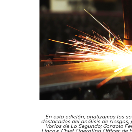
En esta edición, analizamos las s
destacados del análisis de riesgos, 
Varios de La Segunda; Gonzalo Fer
Lincow, Chief Operating Officer de 