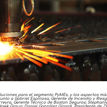
oluciones para el segmento PyMEs, y los aspectos má
junto a Gabriel Espinosa, Gerente de Incendio y Ries
reyra, Gerente Técnico de Boston Seguros; Stephani
Hawk Group; Daniel González Girardi, Presidente de 