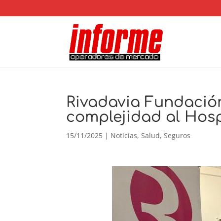
Rivadavia Fundació
complejidad al Hosp
15/11/2025
|
Noticias
,
Salud
,
Seguros