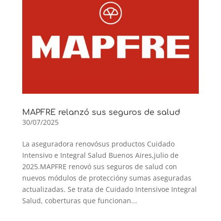
MAPFRE relanzó sus seguros de salud
30/07/2025
La aseguradora renovósus productos Cuidado
Intensivo e Integral Salud Buenos Aires,julio de
2025.MAPFRE renovó sus seguros de salud con
nuevos módulos de proteccióny sumas aseguradas
actualizadas. Se trata de Cuidado Intensivoe Integral
Salud, coberturas que funcionan...