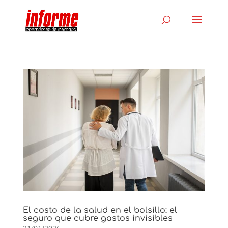
El costo de la salud en el bolsillo: el
seguro que cubre gastos invisibles