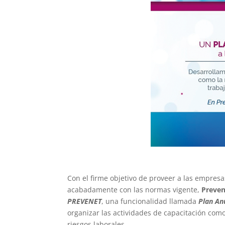
Con el firme objetivo de proveer a las empres
acabadamente con las normas vigente,
Preven
PREVENET
, una funcionalidad llamada
Plan An
organizar las actividades de capacitación com
riesgos laborales.