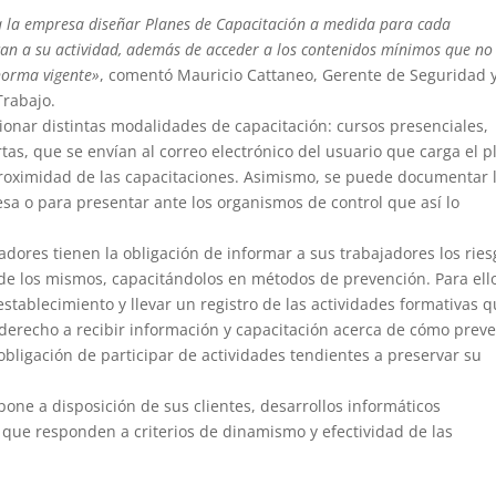
 a la empresa diseñar Planes de Capacitación a medida para cada
ican a su actividad, además de acceder a los contenidos mínimos que no
 norma vigente»
, comentó Mauricio Cattaneo, Gerente de Seguridad 
Trabajo.
ionar distintas modalidades de capacitación: cursos presenciales,
ertas, que se envían al correo electrónico del usuario que carga el p
 proximidad de las capacitaciones. Asimismo, se puede documentar 
sa o para presentar ante los organismos de control que así lo
dores tienen la obligación de informar a sus trabajadores los rie
 de los mismos, capacitándolos en métodos de prevención. Para ell
stablecimiento y llevar un registro de las actividades formativas 
n derecho a recibir información y capacitación acerca de cómo preve
bligación de participar de actividades tendientes a preservar su
pone a disposición de sus clientes, desarrollos informáticos
que responden a criterios de dinamismo y efectividad de las