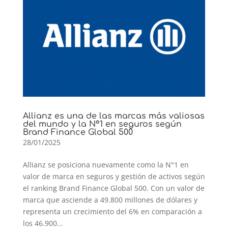
Allianz es una de las marcas más valiosas
del mundo y la N°1 en seguros según
Brand Finance Global 500
28/01/2025
Allianz se posiciona nuevamente como la N°1 en
valor de marca en seguros y gestión de activos según
el ranking Brand Finance Global 500. Con un valor de
marca que asciende a 49.800 millones de dólares y
representa un crecimiento del 6% en comparación a
los 46.900...