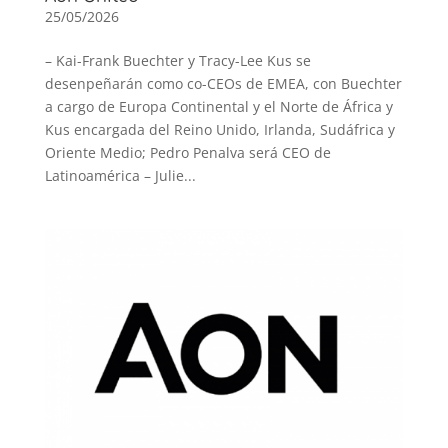
25/05/2026
– Kai-Frank Buechter y Tracy-Lee Kus se
desenpeñarán como co-CEOs de EMEA, con Buechter
a cargo de Europa Continental y el Norte de África y
Kus encargada del Reino Unido, Irlanda, Sudáfrica y
Oriente Medio; Pedro Penalva será CEO de
Latinoamérica – Julie...