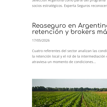
Selección Argentina como parte del programa 
socios estratégicos. Experta Seguros reconocerá
Reaseguro en Argentin
retención y brokers má
17/05/2026
Cuatro referentes del sector analizan las cond
la retención local y el rol de la intermediació
atraviesa un momento de condiciones...