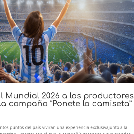
al Mundial 2026 a los productores
la campaña “Ponete la camiseta”
tos puntos del país vivirán una experiencia exclusivajunto a la