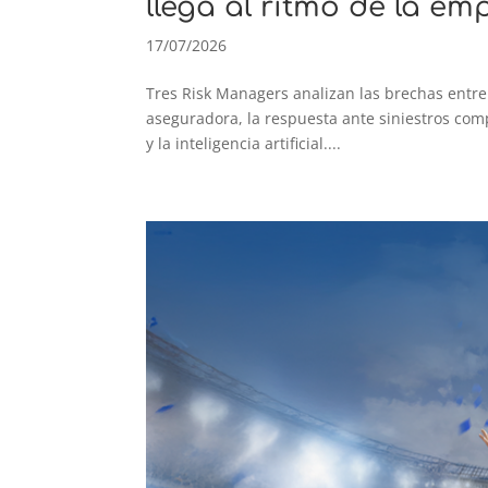
llega al ritmo de la em
17/07/2026
Tres Risk Managers analizan las brechas entre l
aseguradora, la respuesta ante siniestros comp
y la inteligencia artificial....