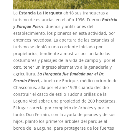
La
Estancia La Horqueta
abrió sus tranqueras al
turismo de estancias en el año 1996. Fueron
Patricia
y Enrique Pierri
, dueños y anfitriones del
establecimiento, los pioneros en esta actividad, por
entonces novedosa. La apertura de las estancias al
turismo se debió a una corriente iniciada por
propietarios, tendiente a mostrar por un lado las
costumbres y paisajes de la vida de campo y, por el
otro, tener un ingreso alternativo a la ganadería y
agricultura.
La Horqueta fue fundada por el Dr.
Fermín Pierri
, abuelo de Enrique, médico oriundo de
Chascomús, allá por el año 1928 cuando decidió
construir el casco de estilo Tudor a orillas de la
Laguna Vitel sobre una propiedad de 200 hectáreas.
El lugar carecía por completo de árboles y por lo
tanto, Don Fermín, con la ayuda de peones y de sus
hijos, plantó los primeros árboles del parque al
borde de la Laguna, para protegerse de los fuertes