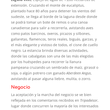
extensión. Cruzando el monte de eucaliptus,
plantado hace 80 años para detener los vientos del
sudeste, se llega al borde de la laguna desde donde
se podrá tomar un bote de remos o una canoa
canadiense para salir a recorrerla, avistando aves
como patos barcinos, overos, picazos y silbones,
gallaretas, flamencos, teros reales, biguás, garzas, y
el más elegante y vistoso de todos, el cisne de cuello
negro. La estancia brinda diversas actividades,
donde las cabalgatas son una de las más elegidas
por los huéspedes para recorrer la llanura
pampeana cruzando un sembrado de maíz, girasol o
soja, o algún potrero con ganado
Aberdeen Angus
,
avistando al pasar alguna liebre, mulita, o zorro.
Negocio
La aceptación y la marcha del negocio se ve bien
reflejada en los comentarios recibidos en
Tripadvisor
,
lugar donde concurren la mayoría de los interesados