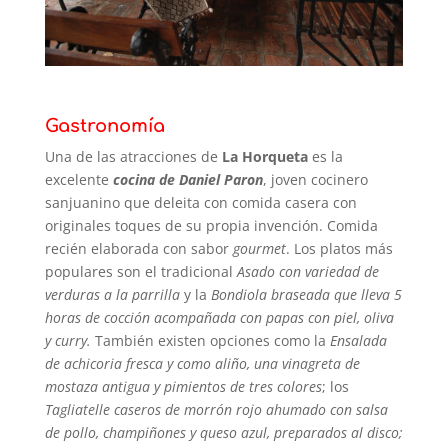
Gastronomía
Una de las atracciones de
La Horqueta
es la
excelente
cocina de Daniel Paron
, joven cocinero
sanjuanino que deleita con comida casera con
originales toques de su propia invención. Comida
recién elaborada con sabor
gourmet
. Los platos más
populares son el tradicional
Asado con variedad de
verduras a la parrilla
y la
Bondiola braseada que lleva 5
horas de cocción acompañada con papas con piel, oliva
y curry.
También existen opciones como la
Ensalada
de achicoria fresca y como aliño, una vinagreta de
mostaza antigua y pimientos de tres colores
; los
Tagliatelle caseros de morrón rojo ahumado con salsa
de pollo, champiñones y queso azul, preparados al disco;