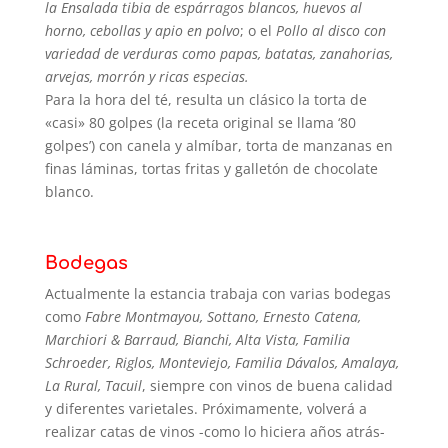
la Ensalada tibia de espárragos blancos, huevos al
horno, cebollas y apio en polvo
; o el
Pollo al disco con
variedad de verduras como papas, batatas, zanahorias,
arvejas, morrón y ricas especias.
Para la hora del té, resulta un clásico la torta de
«casi» 80 golpes (la receta original se llama ‘80
golpes’) con canela y almíbar, torta de manzanas en
finas láminas, tortas fritas y galletón de chocolate
blanco.
Bodegas
Actualmente la estancia trabaja con varias bodegas
como
Fabre Montmayou, Sottano, Ernesto Catena,
Marchiori & Barraud, Bianchi, Alta Vista, Familia
Schroeder, Riglos, Monteviejo, Familia Dávalos, Amalaya,
La Rural, Tacuil
, siempre con vinos de buena calidad
y diferentes varietales. Próximamente, volverá a
realizar catas de vinos -como lo hiciera años atrás-