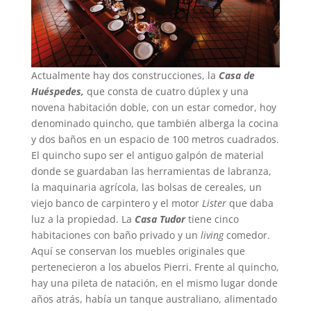
Actualmente hay dos construcciones, la
Casa de
Huéspedes,
que consta de cuatro dúplex y una
novena habitación doble, con un estar comedor, hoy
denominado quincho, que también alberga la cocina
y dos baños en un espacio de 100 metros cuadrados.
El quincho supo ser el antiguo galpón de material
donde se guardaban las herramientas de labranza,
la maquinaria agrícola, las bolsas de cereales, un
viejo banco de carpintero y el motor
Lister
que daba
luz a la propiedad. La
Casa Tudor
tiene cinco
habitaciones con baño privado y un
living
comedor.
Aquí se conservan los muebles originales que
pertenecieron a los abuelos Pierri. Frente al quincho,
hay una pileta de natación, en el mismo lugar donde
años atrás, había un tanque australiano, alimentado