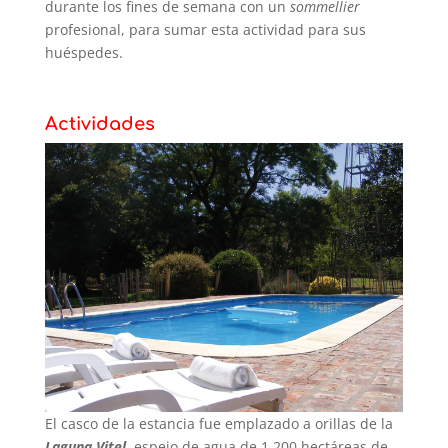
durante los fines de semana con un
sommellier
profesional, para sumar esta actividad para sus
huéspedes.
Actividades
El casco de la estancia fue emplazado a orillas de la
Laguna Vitel,
espejo de agua de 1.200 hectáreas de