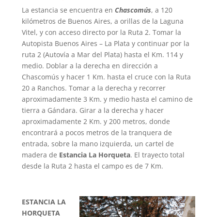
La estancia se encuentra en
Chascomús
, a 120
kilómetros de Buenos Aires, a orillas de la Laguna
Vitel, y con acceso directo por la Ruta 2. Tomar la
Autopista Buenos Aires – La Plata y continuar por la
ruta 2 (Autovía a Mar del Plata) hasta el Km. 114 y
medio. Doblar a la derecha en dirección a
Chascomús y hacer 1 Km. hasta el cruce con la Ruta
20 a Ranchos. Tomar a la derecha y recorrer
aproximadamente 3 Km. y medio hasta el camino de
tierra a Gándara. Girar a la derecha y hacer
aproximadamente 2 Km. y 200 metros, donde
encontrará a pocos metros de la tranquera de
entrada, sobre la mano izquierda, un cartel de
madera de
Estancia La Horqueta
. El trayecto total
desde la Ruta 2 hasta el campo es de 7 Km.
ESTANCIA LA
HORQUETA