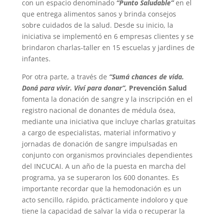
con un espacio denominado
“Punto Saludable”
en el
que entrega alimentos sanos y brinda consejos
sobre cuidados de la salud. Desde su inicio, la
iniciativa se implementó en 6 empresas clientes y se
brindaron charlas-taller en 15 escuelas y jardines de
infantes.
Por otra parte, a través de
“Sumá chances de vida.
Doná para vivir. Viví para donar”,
Prevención Salud
fomenta la donación de sangre y la inscripción en el
registro nacional de donantes de médula ósea,
mediante una iniciativa que incluye charlas gratuitas
a cargo de especialistas, material informativo y
jornadas de donación de sangre impulsadas en
conjunto con organismos provinciales dependientes
del INCUCAI. A un año de la puesta en marcha del
programa, ya se superaron los 600 donantes. Es
importante recordar que la hemodonación es un
acto sencillo, rápido, prácticamente indoloro y que
tiene la capacidad de salvar la vida o recuperar la