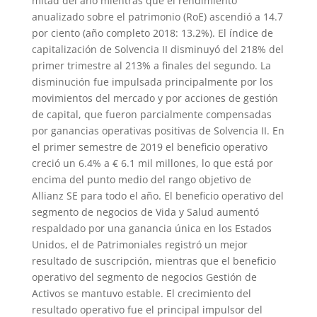
mitad del año mientras que el rendimiento
anualizado sobre el patrimonio (RoE) ascendió a 14.7
por ciento (año completo 2018: 13.2%). El índice de
capitalización de Solvencia II disminuyó del 218% del
primer trimestre al 213% a finales del segundo. La
disminución fue impulsada principalmente por los
movimientos del mercado y por acciones de gestión
de capital, que fueron parcialmente compensadas
por ganancias operativas positivas de Solvencia II. En
el primer semestre de 2019 el beneficio operativo
creció un 6.4% a € 6.1 mil millones, lo que está por
encima del punto medio del rango objetivo de
Allianz SE para todo el año. El beneficio operativo del
segmento de negocios de Vida y Salud aumentó
respaldado por una ganancia única en los Estados
Unidos, el de Patrimoniales registró un mejor
resultado de suscripción, mientras que el beneficio
operativo del segmento de negocios Gestión de
Activos se mantuvo estable. El crecimiento del
resultado operativo fue el principal impulsor del