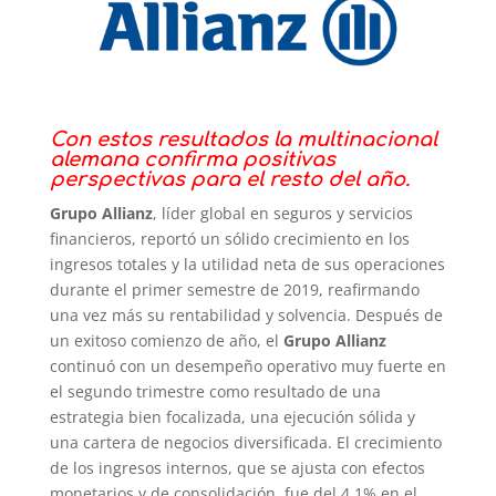
Con estos resultados la multinacional
alemana confirma positivas
perspectivas para el resto del año.
Grupo Allianz
, líder global en seguros y servicios
financieros, reportó un sólido crecimiento en los
ingresos totales y la utilidad neta de sus operaciones
durante el primer semestre de 2019, reafirmando
una vez más su rentabilidad y solvencia. Después de
un exitoso comienzo de año, el
Grupo Allianz
continuó con un desempeño operativo muy fuerte en
el segundo trimestre como resultado de una
estrategia bien focalizada, una ejecución sólida y
una cartera de negocios diversificada. El crecimiento
de los ingresos internos, que se ajusta con efectos
monetarios y de consolidación, fue del 4.1% en el