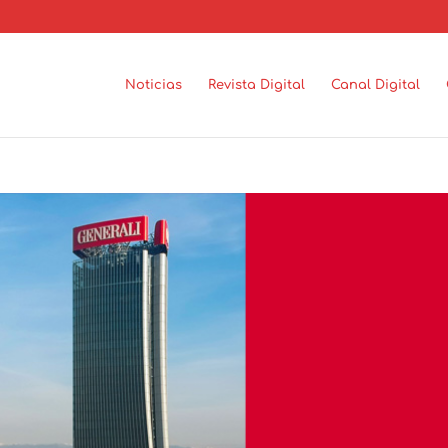
Noticias
Revista Digital
Canal Digital