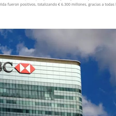
ida fueron positivos, totalizando € 6.300 millones, gracias a todas 