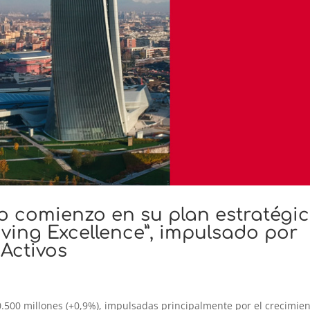
do comienzo en su plan estratégi
riving Excellence”, impulsado por
 Activos
0.500 millones (+0,9%), impulsadas principalmente por el crecimie