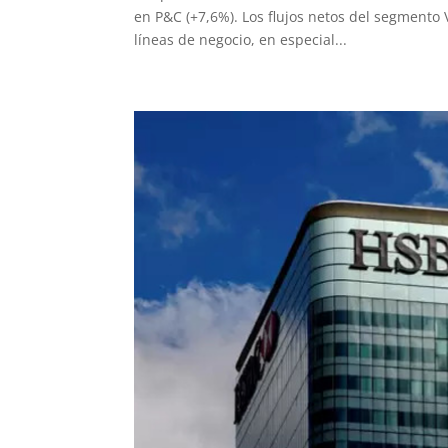
en P&C (+7,6%). Los flujos netos del segmento V
líneas de negocio, en especial...