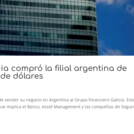
ia compró la filial argentina de
 de dólares
de vender su negocio en Argentina al Grupo Financiero Galicia. Est
l que implica el Banco, Asset Management y las compañías de Segur