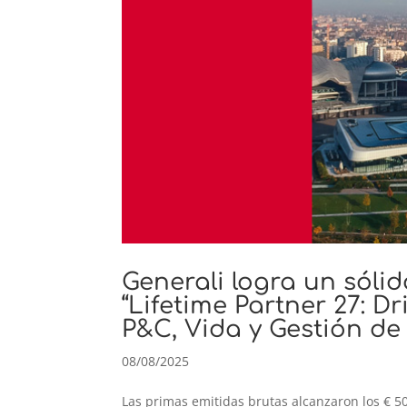
Generali logra un sóli
“Lifetime Partner 27: D
P&C, Vida y Gestión de
08/08/2025
Las primas emitidas brutas alcanzaron los € 5