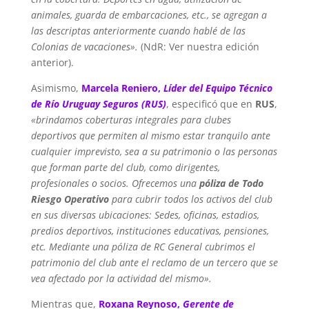
animales, guarda de embarcaciones, etc., se agregan a
las descriptas anteriormente cuando hablé de las
Colonias de vacaciones».
(NdR: Ver nuestra edición
anterior).
Asimismo,
Marcela Reniero,
Líder del Equipo Técnico
de Río Uruguay Seguros (RUS)
, especificó que en
RUS
,
«brindamos coberturas integrales para clubes
deportivos que permiten al mismo estar tranquilo ante
cualquier imprevisto, sea a su patrimonio o las personas
que forman parte del club, como dirigentes,
profesionales o socios. Ofrecemos una
póliza de Todo
Riesgo Operativo
para cubrir todos los activos del club
en sus diversas ubicaciones: Sedes, oficinas, estadios,
predios deportivos, instituciones educativas, pensiones,
etc. Mediante una póliza de RC General cubrimos el
patrimonio del club ante el reclamo de un tercero que se
vea afectado por la actividad del mismo».
Mientras que,
Roxana Reynoso,
Gerente de