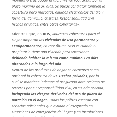
mobiliario trasladado al alojamiento vacacional por un
plazo máximo de 30 días. Se puede contratar también la
cobertura para mascotas, equipos electrónicos dentro y
fuera del domicilio, cristales, Responsabilidad civil
hechos privados, entre otras coberturas».
Mientras que, en
RUS
,
«nuestras coberturas para el
Hogar amparan las
viviendas de uso permanente y
semipermanente
; en este último caso es cuando el
propietario tiene una vivienda para vacacionar,
debiendo habitar la misma como mínimo 120 días
alternados a lo largo del año
.
Dentro de los productos de hogar se encuentra como
opcional la cobertura de
RC Hechos privados
, por la
cual se mantiene indemne al asegurado ante reclamo de
terceros por su responsabilidad civil, en su vida privada,
incluyendo los riesgos derivados del uso de pileta de
natación en el hogar.
Todas las pólizas cuentan con
servicios adicionales que ayudan al asegurado en
situaciones de emergencias del hogar y en instalaciones