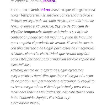
de equipos»
, detalló
Reniero.
En cuanto a
Orbis
,
Pérez
aseveró que el seguro para
hogar temporario,
«se suscribe por gerencia técnica e
incluye: un seguro de Incendio (Básico) con adicional de
HVCT, Granizo y RC Linderos,
Seguro de Caución de
alquiler temporario
, donde se brinda el servicio de
calificación financiera del inquilino, y una RC Inquilino
que completa el producto de verano. El servicio cuenta
con una asistencia de Hogar para casos de emergencia:
cristales, plomería, electricidad, que resulta muy útil
para estos periodos para brindar un servicio rápido por
especialistas.
Además, dentro de la oferta de Hogar ofrecemos
asegurar otros domicilios que tiene el asegurado, sean
de ocupación semipermanente o estacional. El requisito
es tener asegurado la vivienda principal y para estas
locaciones tenemos limitadas algunas coberturas como
Robo Contenido, Equipos Electrónicos y
Electrodomésticos».