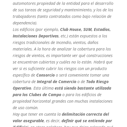
automotores propiedad de la entidad para el desarrollo
de sus tareas de seguridad y mantenimiento, y los de los
trabajadores (tanto contratados como bajo relación de
dependencia).
Los edificios (por ejemplo,
Club House, SUM, Estadios,
Instalaciones Deportivas
, etc.) están expuestos a los
riesgos tradicionales de Incendio, vientos, daños
materiales. A la hora de analizar la cobertura para los
riesgos de vientos, es importante ver qué construcciones
se encuentran cubiertas y cuáles no lo están. Habrá que
ver si es suficiente cubrir los riesgos con un producto
específico de
Consorcio
o será conveniente tomar una
cobertura de
Integral de Comercio
o de
Todo Riesgo
Operativo
. Esta última
está siendo bastante utilizada
para los Clubes de Campo
o para los edificios de
propiedad horizontal grandes con muchas instalaciones
de uso común.
Hay que tener en cuenta la
delimitación correcta del
valor asegurable
, es decir,
definir qué se entiende por