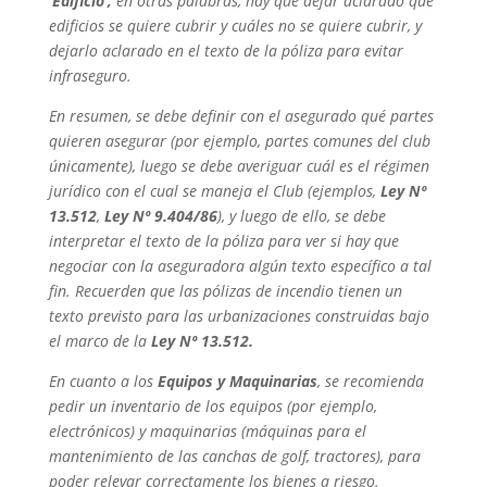
‘Edificio’,
en otras palabras, hay que dejar aclarado qué
edificios se quiere cubrir y cuáles no se quiere cubrir, y
dejarlo aclarado en el texto de la póliza para evitar
infraseguro.
En resumen, se debe definir con el asegurado qué partes
quieren asegurar (por ejemplo, partes comunes del club
únicamente), luego se debe averiguar cuál es el régimen
jurídico con el cual se maneja el Club (ejemplos,
Ley Nº
13.512
,
Ley Nº 9.404/86
), y luego de ello, se debe
interpretar el texto de la póliza para ver si hay que
negociar con la aseguradora algún texto específico a tal
fin. Recuerden que las pólizas de incendio tienen un
texto previsto para las urbanizaciones construidas bajo
el marco de la
Ley Nº 13.512.
En cuanto a los
Equipos y Maquinarias
, se recomienda
pedir un inventario de los equipos (por ejemplo,
electrónicos) y maquinarias (máquinas para el
mantenimiento de las canchas de golf, tractores), para
poder relevar correctamente los bienes a riesgo.