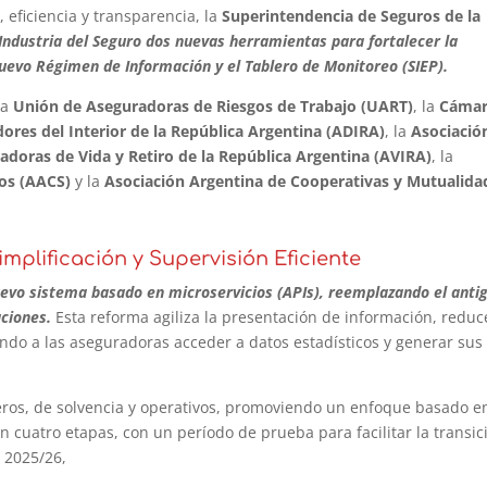
eficiencia y transparencia, la
Superintendencia de Seguros de la
Industria del Seguro dos nuevas herramientas para fortalecer la
l Nuevo Régimen de Información y el Tablero de Monitoreo (SIEP).
la
Unión de Aseguradoras de Riesgos de Trabajo (UART)
, la
Cáma
ores del Interior de la República Argentina (ADIRA)
, la
Asociació
adoras de Vida y Retiro de la República Argentina (AVIRA)
, la
ros (AACS)
y la
Asociación Argentina de Cooperativas y Mutualida
plificación y Supervisión Eficiente
uevo sistema basado en microservicios (APIs), reemplazando el anti
ciones.
Esta reforma agiliza la presentación de información, reduc
endo a las aseguradoras acceder a datos estadísticos y generar sus
eros, de solvencia y operativos, promoviendo un enfoque basado e
 cuatro etapas, con un período de prueba para facilitar la transic
o 2025/26,