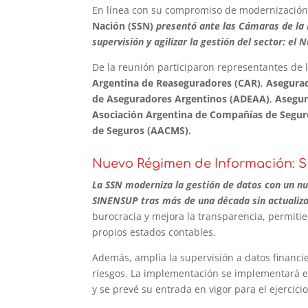
En línea con su compromiso de modernización, 
Nación (SSN)
presentó ante las Cámaras de la 
supervisión y agilizar la gestión del sector: e
De la reunión participaron representantes de 
Argentina de Reaseguradores (CAR)
,
Asegurad
de Aseguradores Argentinos (ADEAA)
,
Asegur
Asociación Argentina de Compañías de Segu
de Seguros (AACMS).
Nuevo Régimen de Información: Sim
La SSN moderniza la gestión de datos con un n
SINENSUP tras más de una década sin actualiza
burocracia y mejora la transparencia, permiti
propios estados contables.
Además, amplía la supervisión a datos financi
riesgos. La implementación se implementará en
y se prevé su entrada en vigor para el ejercici