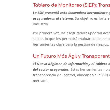
Tablero de Monitoreo (SIEP): Tra
La SSN presentó esta innovadora herramienta qu
aseguradoras al sistema.
Su objetivo es fortal
industria.
Por primera vez, las aseguradoras podrán acce
sector, lo que les permitirá evaluar su desemp
herramientas clave para la gestión de riesgos,
Un Futuro Más Ágil y Transparen
E
l Nuevo Régimen de Información y el Tablero d
del sector asegurador.
Estas herramientas no só
transparencia y el control, alineando a la SSN
mercado.