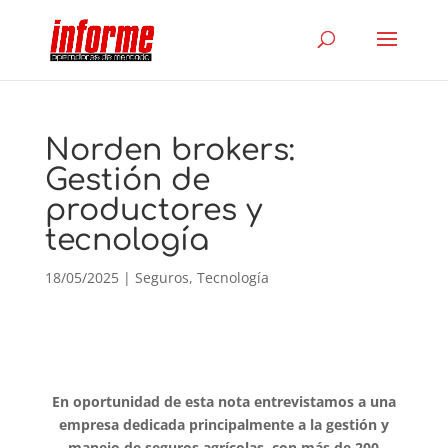
Norden brokers:
Gestión de
productores y
tecnología
18/05/2025
|
Seguros
,
Tecnología
En oportunidad de esta nota entrevistamos a una
empresa dedicada principalmente a la gestión y
manejo de seguros agrícolas, con más de 200