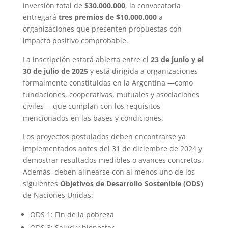
inversión total de
$30.000.000
, la convocatoria
entregará
tres premios de $10.000.000
a
organizaciones que presenten propuestas con
impacto positivo comprobable.
La inscripción estará abierta entre el
23 de junio y el
30 de julio de 2025
y está dirigida a organizaciones
formalmente constituidas en la Argentina —como
fundaciones, cooperativas, mutuales y asociaciones
civiles— que cumplan con los requisitos
mencionados en las bases y condiciones.
Los proyectos postulados deben encontrarse ya
implementados antes del 31 de diciembre de 2024 y
demostrar resultados medibles o avances concretos.
Además, deben alinearse con al menos uno de los
siguientes
Objetivos de Desarrollo Sostenible (ODS)
de Naciones Unidas:
ODS 1: Fin de la pobreza
ODS 3: Salud y bienestar