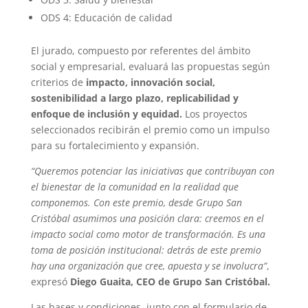
ODS 4: Educación de calidad
El jurado, compuesto por referentes del ámbito
social y empresarial, evaluará las propuestas según
criterios de
impacto, innovación social,
sostenibilidad a largo plazo, replicabilidad y
enfoque de inclusión y equidad.
Los proyectos
seleccionados recibirán el premio como un impulso
para su fortalecimiento y expansión.
“Queremos potenciar las iniciativas que contribuyan con
el bienestar de la comunidad en la realidad que
componemos. Con este premio, desde Grupo San
Cristóbal asumimos una posición clara: creemos en el
impacto social como motor de transformación. Es una
toma de posición institucional: detrás de este premio
hay una organización que cree, apuesta y se involucra”
,
expresó
Diego Guaita, CEO de Grupo San Cristóbal.
Las bases y condiciones, junto con el formulario de