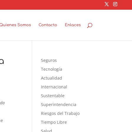
Quienes Somos
Contacto
Enlaces
a
Seguros
Tecnología
Actualidad
Internacional
Sustentable
ada
Superintendencia
Riesgos del Trabajo
ue
Tiempo Libre
s
Salud