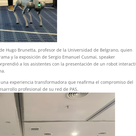
 de Hugo Brunetta, profesor de la Universidad de Belgrano, quien
grama y la exposición de Sergio Emanuel Cusmai, speaker
sorprendió a los asistentes con la presentación de un robot interact
ha.
de una experiencia transformadora que reafirma el compromiso del
sarrollo profesional de su red de PAS.