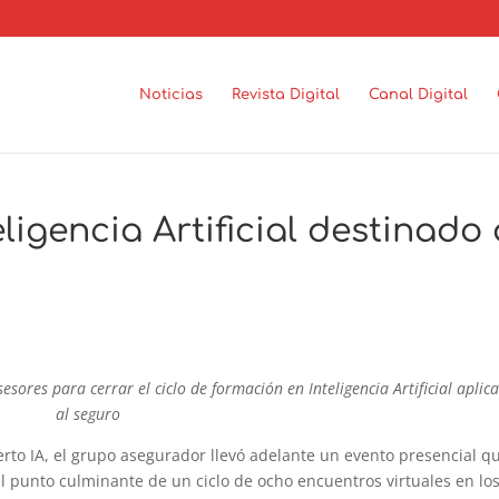
Noticias
Revista Digital
Canal Digital
ligencia Artificial destinado 
sores para cerrar el ciclo de formación en Inteligencia Artificial aplic
al seguro
erto IA, el grupo asegurador llevó adelante un evento presencial q
el punto culminante de un ciclo de ocho encuentros virtuales en lo