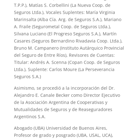
T.P.P.), Matías S. Corbellini (La Nueva Coop. de
Seguros Ltda.), Vocales Suplentes: María Virginia
Marinsalta (Alba Cía. Arg. de Seguros S.A.), Mariano
A. Fraile (Segurometal Coop. de Seguros Ltda.),
Silvana Luciano (El Progreso Seguros S.A.), Martín
Casares (Seguros Bernardino Rivadavia Coop. Ltda.),
Bruno M. Campanero (Instituto Autárquico Provincial
del Seguro de Entre Ríos), Revisores de Cuentas:
Titular: Andrés A. Scenna (Copan Coop. de Seguros
Ltda.), Suplente: Carlos Moure (La Perseverancia
Seguros S.A.)
Asimismo, se procedió a la incorporación del Dr.
Alejandro E. Canale Becker como Director Ejecutivo
de la Asociación Argentina de Cooperativas y
Mutualidades de Seguros y de Reaseguradores
Argentinos S.A.
Abogado (UBA) Universidad de Buenos Aires,
Profesor de grado y posgrado (UBA, USAL, UCA),