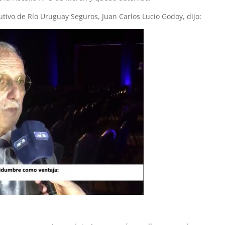
cutivo de Río Uruguay Seguros, Juan Carlos Lucio Godoy, dijo: