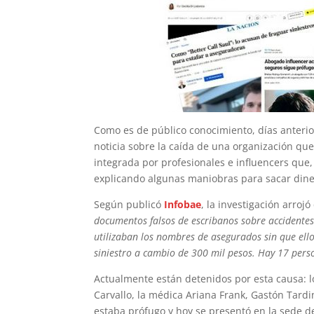
Como es de público conocimiento, días anterio
noticia sobre la caída de una organización q
integrada por profesionales e influencers que
explicando algunas maniobras para sacar dine
Según publicó
Infobae
, la investigación arro
documentos falsos de escribanos sobre accidentes 
utilizaban los nombres de asegurados sin que ell
siniestro a cambio de 300 mil pesos. Hay 17 pers
Actualmente están detenidos por esta causa: 
Carvallo, la médica Ariana Frank, Gastón Tardi
estaba prófugo y hoy se presentó en la sede d