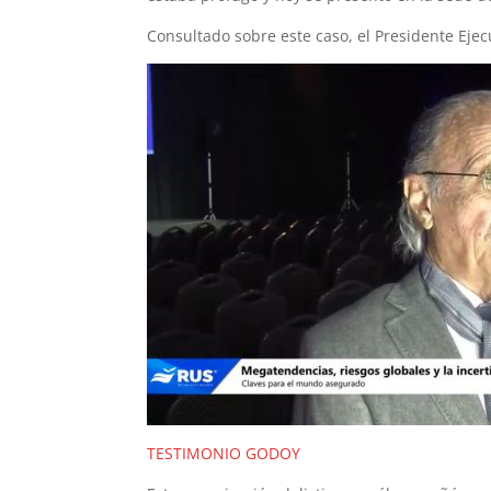
Consultado sobre este caso, el Presidente Eje
TESTIMONIO GODOY