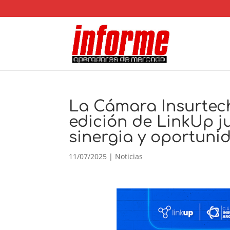
La Cámara Insurtec
edición de LinkUp j
sinergia y oportuni
11/07/2025
|
Noticias