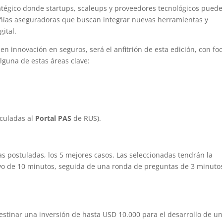
atégico donde startups, scaleups y proveedores tecnológicos pued
ñías aseguradoras que buscan integrar nuevas herramientas y
gital.
en innovación en seguros, será el anfitrión de esta edición, con fo
lguna de estas áreas clave:
nculadas al
Portal PAS
de RUS).
s postuladas, los 5 mejores casos. Las seleccionadas tendrán la
ivo de 10 minutos, seguida de una ronda de preguntas de 3 minuto
estinar una inversión de hasta USD 10.000 para el desarrollo de u