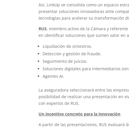
Así, LinkUp se consolida como un espacio estr
presentar soluciones innovadoras ante compa
tecnologías para acelerar su transformación di
RUS
, miembro activo de la Cámara y referente 
en identificar soluciones que sumen valor en a
Liquidación de siniestros.
Detección y gestión de fraude.
Seguimiento de juicios.
Soluciones digitales para intermediarios (vi
Agentes AI.
La aseguradora seleccionará entre las empresa
posibilidad de realizar una presentación en v
con expertos de RUS.
Un incentivo concreto para la innovación
A partir de las presentaciones, RUS evaluará d