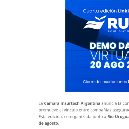
La
Cámara Insurtech Argentina
anuncia la con
promueve el vínculo entre compañías asegurad
Esta edición, co-organizada junto a
Río Urugua
de agosto
.