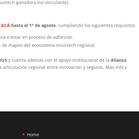
surtech ganadora (no vinculante).
e
ACÁ
hasta el 1° de agosto
, cumpliendo los siguientes requisitos:
na o estar en proceso de adhesión.
a de mapeo del ecosistema insurtech regional.
 RUS
y cuenta además con el apoyo institucional de la
Alianza
a articulación regional entre innovación y seguros. Más info y
Home