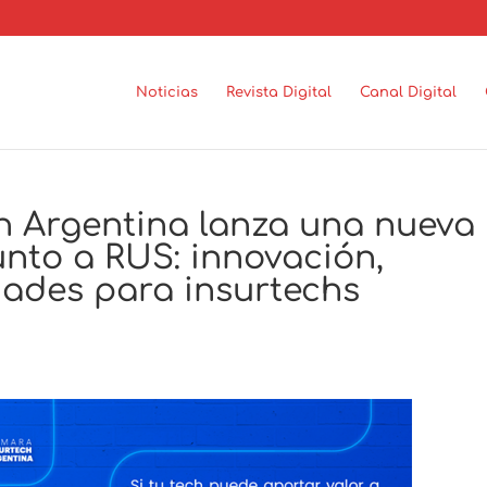
Noticias
Revista Digital
Canal Digital
h Argentina lanza una nueva
unto a RUS: innovación,
dades para insurtechs