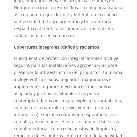
Juan; arándanos en varias provincias; frutales en
Neuquén o citrus en Entre Ríos. La compañía trabaja
así con un enfoque flexible y federal, que reconoce
la diversidad del agro argentino y busca brindar
respaldo real frente a las amenazas que enfrenta
cada productor en su entorno.
Coberturas integrales (daños y reclamos)
El esquema de protección integral también incluye
seguros para las instalaciones agropecuarias para
preservar la infraestructura del productor. La misma
incluye edificios, silos, tinglados, maquinarias e
implementos, equipos electrónicos, mercadería
acopiada y granos en silobolsa. Las pólizas
contemplan daños por fuego, explosión, vandalismo,
eventos de la naturaleza (rayo, vientos, granizo,
inundación) e incluso combustión espontánea en
cereales almacenados. A esto se suman coberturas
complementarias como robo, gastos de limpieza y
remoción de escombros, interrupción de la actividad