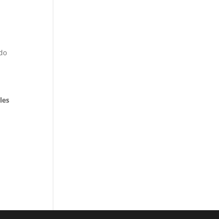
ndo
les