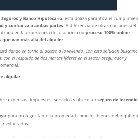
 Seguros y Banco Hipotecario
, esta póliza garantiza el cumplimie
ad y confianza a ambas partes
. A diferencia de otras opciones del
trada en la experiencia del usuario, con
proceso 100% online
,
 que van más allá del alquiler
.
stá dando en torno al acceso a la vivienda. Con esta solución buscamo
es, con el respaldo de dos marcas líderes en el sector asegurador y
comercial.
e alquilar
bre expensas, impuestos, servicios y ofrece un
seguro de incendio
gar
para proteger tanto la propiedad como los bienes del inquilino
s involucrados.