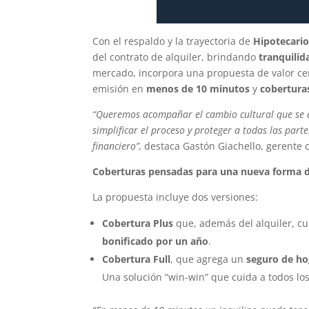
Con el respaldo y la trayectoria de
Hipotecario
del contrato de alquiler, brindando
tranquilid
mercado, incorpora una propuesta de valor cen
emisión en
menos de 10 minutos
y
coberturas
“Queremos acompañar el cambio cultural que se e
simplificar el proceso y proteger a todas las part
financiero”,
destaca Gastón Giachello, gerente 
Coberturas pensadas para una nueva forma d
La propuesta incluye dos versiones:
Cobertura Plus
que, además del alquiler, cu
bonificado por un año
.
Cobertura Full
, que agrega un
seguro de ho
Una solución “win-win” que cuida a todos lo