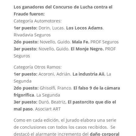
Los ganadores del Concurso de Lucha contra el
Fraude fueron:
Categoría Automotores:
1er puesto:
Dorin, Lucas.
Los Locos Adams
.
Rivadavia Seguros
2do puesto:
Novello, Guido.
Mala Fe.
PROF Seguros
3er puesto:
Novello, Guido.
El Monje Negro.
PROF
Seguros
Categoría Otros Ramos:
1er puesto:
Acoroni, Adrián.
La industria Aii.
La
Segunda
2do puesto:
Ghisolfi, Franco.
El falso 9 de la cámara
frigorífica
. La Segunda
3er puesto:
Duró, Beatriz
. El pastorcito que dio el
mal paso
. Asociart ART
Como en cada edición, el Jurado elabora una serie
de conclusiones con todos los casos recibidos. Se
destacó el alarmante incremento del
daño corporal