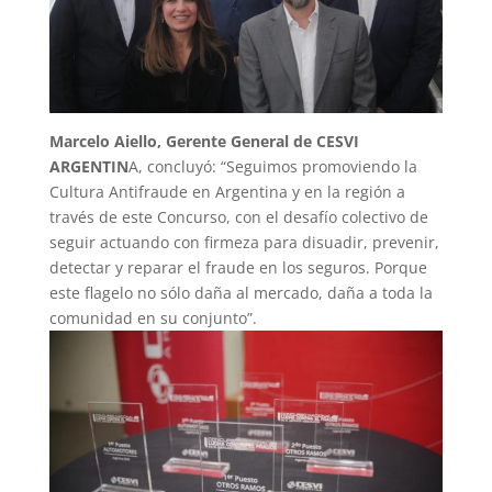
Marcelo Aiello, Gerente General de CESVI
ARGENTIN
A, concluyó: “Seguimos promoviendo la
Cultura Antifraude en Argentina y en la región a
través de este Concurso, con el desafío colectivo de
seguir actuando con firmeza para disuadir, prevenir,
detectar y reparar el fraude en los seguros. Porque
este flagelo no sólo daña al mercado, daña a toda la
comunidad en su conjunto”.