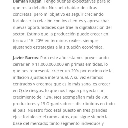
Damián Kogan
: Tengo buenas expectativas para lo
que resta del año. No suelo hablar de cifras
concretas, pero mi objetivo es seguir creciendo,
fortalecer la relación con los clientes y aprovechar
nuevas oportunidades que trae la digitalización del
sector. Estimo que la producción puede crecer en
torno al 15–20% en términos reales, siempre
ajustando estrategias a la situación económica.
Javier Barros
: Para este año estamos proyectando
cerrar en $ 11.000.000.000 en primas emitidas, lo
que nos representa crecer un 20% por encima de la
inflación ajustada interanual. A su vez estamos
centrados y creemos que es lo más sano, es crecer
en Q de riesgos, lo que nos llega a proyectar un
crecimiento del 12%. Nos acompañan más de 700
productores y 13 Organizadores distribuídos en todo
el país. Nuestro foco está puesto en tres grandes
ejes: fortalecer el ramo autos, que sigue siendo la
base del mercado; tanto segmento individuos y