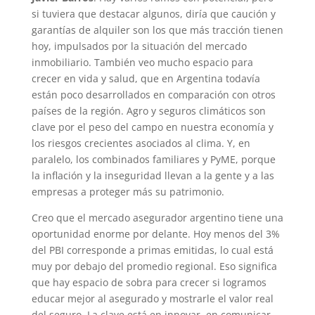
si tuviera que destacar algunos, diría que caución y
garantías de alquiler son los que más tracción tienen
hoy, impulsados por la situación del mercado
inmobiliario. También veo mucho espacio para
crecer en vida y salud, que en Argentina todavía
están poco desarrollados en comparación con otros
países de la región. Agro y seguros climáticos son
clave por el peso del campo en nuestra economía y
los riesgos crecientes asociados al clima. Y, en
paralelo, los combinados familiares y PyME, porque
la inflación y la inseguridad llevan a la gente y a las
empresas a proteger más su patrimonio.
Creo que el mercado asegurador argentino tiene una
oportunidad enorme por delante. Hoy menos del 3%
del PBI corresponde a primas emitidas, lo cual está
muy por debajo del promedio regional. Eso significa
que hay espacio de sobra para crecer si logramos
educar mejor al asegurado y mostrarle el valor real
del seguro. La clave está en innovar, en comunicar