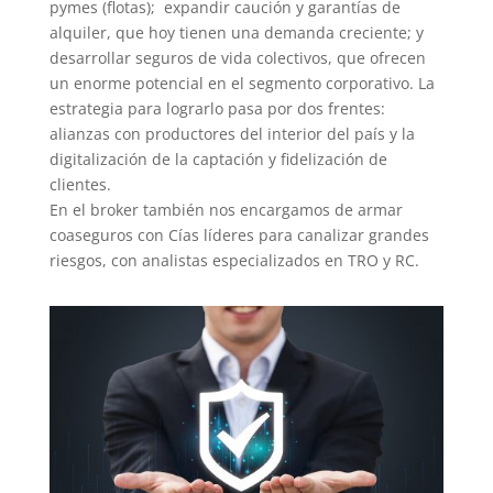
pymes (flotas); expandir caución y garantías de
alquiler, que hoy tienen una demanda creciente; y
desarrollar seguros de vida colectivos, que ofrecen
un enorme potencial en el segmento corporativo. La
estrategia para lograrlo pasa por dos frentes:
alianzas con productores del interior del país y la
digitalización de la captación y fidelización de
clientes.
En el broker también nos encargamos de armar
coaseguros con Cías líderes para canalizar grandes
riesgos, con analistas especializados en TRO y RC.