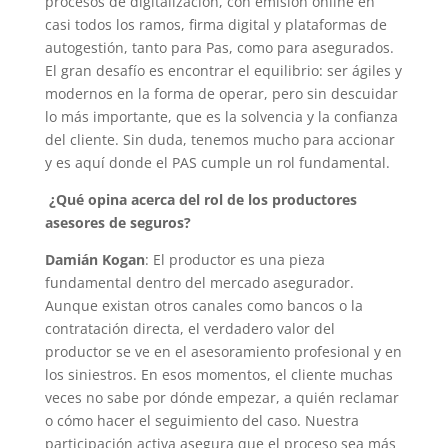
procesos de digitalización, con emisión online en
casi todos los ramos, firma digital y plataformas de
autogestión, tanto para Pas, como para asegurados.
El gran desafío es encontrar el equilibrio: ser ágiles y
modernos en la forma de operar, pero sin descuidar
lo más importante, que es la solvencia y la confianza
del cliente. Sin duda, tenemos mucho para accionar
y es aquí donde el PAS cumple un rol fundamental.
¿Qué opina acerca del rol de los productores
asesores de seguros?
Damián Kogan
: El productor es una pieza
fundamental dentro del mercado asegurador.
Aunque existan otros canales como bancos o la
contratación directa, el verdadero valor del
productor se ve en el asesoramiento profesional y en
los siniestros. En esos momentos, el cliente muchas
veces no sabe por dónde empezar, a quién reclamar
o cómo hacer el seguimiento del caso. Nuestra
participación activa asegura que el proceso sea más