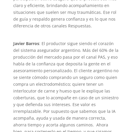
claro y eficiente, brindando acompañamiento en
situaciones que suelen ser muy traumáticas. Ese rol
de guía y respaldo genera confianza y es lo que nos
diferencia de otros canales Respuestas.
Javier Barros
: El productor sigue siendo el corazón
del sistema asegurador argentino. Más del 60% de la
producción del mercado pasa por el canal PAS, y eso
habla de la confianza que deposita la gente en el
asesoramiento personalizado. El cliente argentino no
se siente cómodo comprando un seguro como quien
compra un electrodoméstico; quiere tener un
interlocutor de carne y hueso que le explique las
coberturas, que lo acompañe en caso de un siniestro
y que defienda sus intereses. Ese valor es
irremplazable. Por supuesto que sabemos que la IA
acompaña, ayuda y usada de manera correcta,
ahorra tiempo y acorta algunos caminos.
Ahora
bien, para sostenerlo en el tiempo, y que sigamos