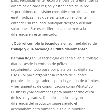
país. Personalmente recorro el país para entender la
dinámica de cada región y estar cerca de la red.
Y, por último, una visión consultiva: no alcanza con
emitir pólizas, hay que sentarse con el cliente,
entender su realidad, anticipar riesgos y diseñar
soluciones. Ese es el diferencial que marca la
diferencia en este mercado.
¿Qué rol cumple la tecnología en su modalidad de
trabajo y qué tecnología utiliza diariamente?
Damián Kogan
: La tecnología es central en el trabajo
diario. Desde la emisión de pólizas hasta el
seguimiento, todo pasa por plataformas digitales.
Uso CRM para organizar la cartera de clientes,
portales de aseguradoras para la gestión de trámites
y herramientas de comunicación como WhatsApp
Business y videollamadas para mantenerme cerca
de los asegurados. De todos modos, la gran
diferencia del productor sigue siendo el
acompañamiento humano, algo que ninguna