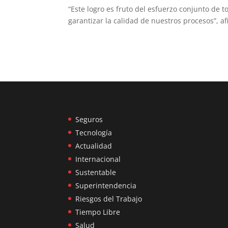
“Este logro es fruto del esfuerzo conjunto de 
garantizar la calidad de nuestros procesos”, 
Seguros
Tecnología
Actualidad
Internacional
Sustentable
Superintendencia
Riesgos del Trabajo
Tiempo Libre
Salud