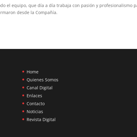
todo el equipo, que día a día trabaja con pasión y profesionalismo 
afirmaron desde la Compañía.
Home
Quienes Somos
Canal Digital
Enlaces
Contacto
Noticias
Revista Digital