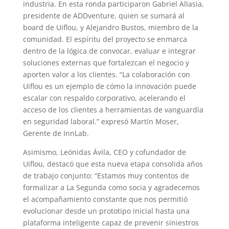
industria. En esta ronda participaron Gabriel Allasia,
presidente de ADDventure, quien se sumará al
board de Uiflou, y Alejandro Bustos, miembro de la
comunidad. El espíritu del proyecto se enmarca
dentro de la lógica de convocar, evaluar e integrar
soluciones externas que fortalezcan el negocio y
aporten valor a los clientes. “La colaboración con
Uiflou es un ejemplo de cómo la innovación puede
escalar con respaldo corporativo, acelerando el
acceso de los clientes a herramientas de vanguardia
en seguridad laboral.” expresó Martín Moser,
Gerente de InnLab.
Asimismo, Leónidas Ávila, CEO y cofundador de
Uiflou, destacó que esta nueva etapa consolida años
de trabajo conjunto: “Estamos muy contentos de
formalizar a La Segunda como socia y agradecemos
el acompañamiento constante que nos permitió
evolucionar desde un prototipo inicial hasta una
plataforma inteligente capaz de prevenir siniestros