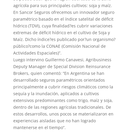
agrícola para sus principales cultivos: soja y maíz.
En Sancor Seguros ofrecemos un innovador seguro
paramétrico basado en el índice satelital de déficit
hídrico (TDVI), cuya finalidad?es cubrir variaciones
extremas de déficit hídrico en el cultivo de Soja y
Maíz. Dicho índice?es publicado por?un organismo?
público?como la CONAE (Comisión Nacional de
Actividades Espaciales)”.
Luego intervino Guillermo Canavesi, Agribusiness
Deputy Manager de Special Division Reinsurance
Brokers, quien comentó: “En Argentina se han
desarrollado seguros paramétricos orientados
principalmente a cubrir riesgos climáticos como la
sequía y la inundación, aplicados a cultivos
extensivos predominantes como trigo, maíz y soja,
dentro de las regiones agrícolas tradicionales. De
estos desarrollos, unos pocos se materializaron en
experiencias aisladas que no han logrado
mantenerse en el tiempo”.