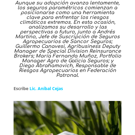
Aunque su adopción avanza lentamente,
los seguros paramétricos comienzan a
posicionarse como una herramienta
clave para enfrentar los riesgos
climáticos extremos. En esta ocasión,
analizamos su desarrollo y las
perspectivas a futuro, junto a Andrés
Martino, Jefe de Suscripción de Seguros
Agropecuarios de Sancor Seguros;
Guillermo Canavesi, Agribusiness Deputy
Manager de Special Division Reinsurance
Brokers; María Fernanda Muñoz, Portfolio
Manager Agro de Galicia Seguros; y
Diego Abrahamovich, Responsable de
Riesgos Agropecuarios en Federación
Patronal.
Escribe
Lic. Aníbal Cejas