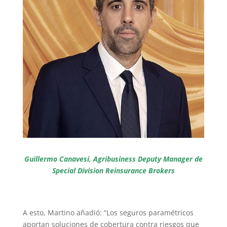
Guillermo Canavesi, Agribusiness Deputy Manager de
Special Division Reinsurance Brokers
A esto, Martino añadió: “Los seguros paramétricos
aportan soluciones de cobertura contra riesgos que