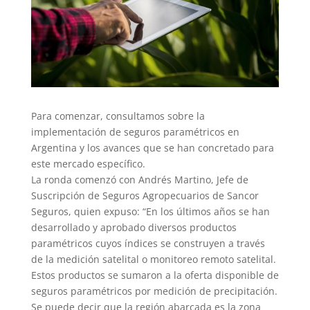
Para comenzar, consultamos sobre la
implementación de seguros paramétricos en
Argentina y los avances que se han concretado para
este mercado específico.
La ronda comenzó con Andrés Martino, Jefe de
Suscripción de Seguros Agropecuarios de Sancor
Seguros, quien expuso: “En los últimos años se han
desarrollado y aprobado diversos productos
paramétricos cuyos índices se construyen a través
de la medición satelital o monitoreo remoto satelital.
Estos productos se sumaron a la oferta disponible de
seguros paramétricos por medición de precipitación.
Se puede decir que la región abarcada es la zona