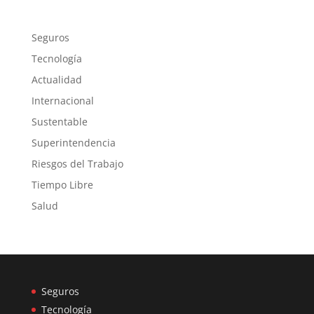
Seguros
Tecnología
Actualidad
Internacional
Sustentable
Superintendencia
Riesgos del Trabajo
Tiempo Libre
Salud
Seguros
Tecnología