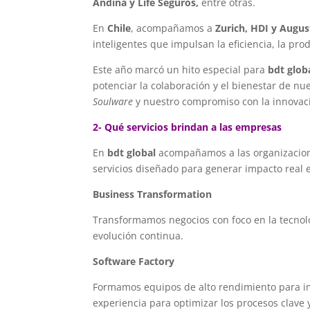
Andina y Life Seguros,
entre otras.
En
Chile
, acompañamos a
Zurich, HDI y Augus
inteligentes que impulsan la eficiencia, la prod
Este año marcó un hito especial para
bdt glob
potenciar la colaboración y el bienestar de n
Soulware
y nuestro compromiso con la innovació
2- Qué servicios brindan a las empresas
En
bdt global
acompañamos a las organizacion
servicios diseñado para generar impacto real e
Business Transformation
Transformamos negocios con foco en la tecnolog
evolución continua.
Software Factory
Formamos equipos de alto rendimiento para im
experiencia para optimizar los procesos clave y