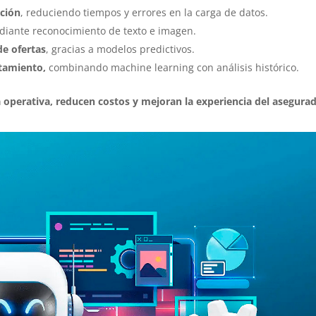
pción
, reduciendo tiempos y errores en la carga de datos.
diante reconocimiento de texto e imagen.
e ofertas
, gracias a modelos predictivos.
rtamiento,
combinando machine learning con análisis histórico.
ia operativa, reducen costos y mejoran la experiencia del asegura