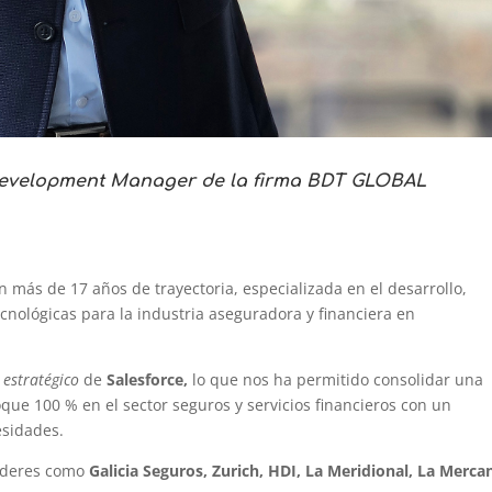
 Development Manager de la firma BDT GLOBAL
más de 17 años de trayectoria, especializada en el desarrollo,
cnológicas para la industria aseguradora y financiera en
 estratégico
de
Salesforce,
lo que nos ha permitido consolidar una
oque 100 % en el sector seguros y servicios financieros con un
esidades.
líderes como
Galicia Seguros, Zurich, HDI, La Meridional, La Mercan