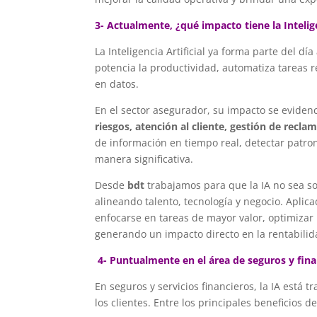
3- Actualmente, ¿qué impacto tiene la Intelige
La Inteligencia Artificial ya forma parte del d
potencia la productividad, automatiza tareas 
en datos.
En el sector asegurador, su impacto se evide
riesgos, atención al cliente, gestión de recla
de información en tiempo real, detectar patro
manera significativa.
Desde
bdt
trabajamos para que la IA no sea so
alineando talento, tecnología y negocio. Aplic
enfocarse en tareas de mayor valor, optimizar 
generando un impacto directo en la rentabilidad
4-
Puntualmente en el área de seguros y fina
En seguros y servicios financieros, la IA está 
los clientes. Entre los principales beneficios 