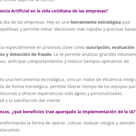
ncia Artificial en la vida cotidiana de las empresas?
ía a día de las empresas. Hoy es una
herramienta estratégica
que
repetitivas y permite tomar decisiones más rápidas y precisas basa
ncia especialmente en procesos clave como
suscripción, evaluación
mos y detección de fraude
. La IA permite analizar grandes volúmen
nes, anticipar comportamientos y reducir tiempos operativos de
lo una herramienta tecnológica, sino un motor de eficiencia integr
ada de forma estratégica, permite liberar tiempo de los equipos pa
recursos y ofrecer experiencias más ágiles y personalizadas,
 y la satisfacción del cliente.
nzas, ¿qué beneficios trae aparejado la implementación de la IA?
transformando la forma de operar, cotizar, evaluar riesgos y atender
destacamos: