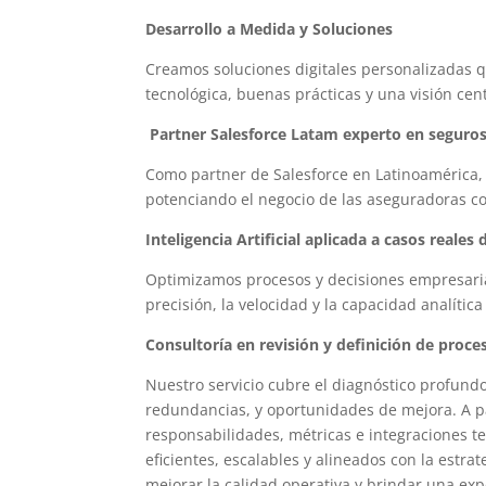
Desarrollo a Medida y Soluciones
Creamos soluciones digitales personalizadas q
tecnológica, buenas prácticas y una visión cen
Partner Salesforce Latam experto en seguro
Como partner de Salesforce en Latinoamérica, 
potenciando el negocio de las aseguradoras con
Inteligencia Artificial aplicada a casos reales
Optimizamos procesos y decisiones empresarial
precisión, la velocidad y la capacidad analítica
Consultoría en revisión y definición de proce
Nuestro servicio cubre el diagnóstico profundo 
redundancias, y oportunidades de mejora. A par
responsabilidades, métricas e integraciones t
eficientes, escalables y alineados con la estra
mejorar la calidad operativa y brindar una expe