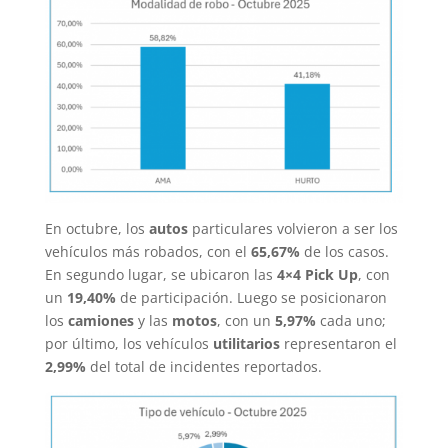
En octubre, los
autos
particulares volvieron a ser los
vehículos más robados, con el
65,67%
de los casos.
En segundo lugar, se ubicaron las
4×4 Pick Up
, con
un
19,40%
de participación. Luego se posicionaron
los
camiones
y las
motos
, con un
5,97%
cada uno;
por último, los vehículos
utilitarios
representaron el
2,99%
del total de incidentes reportados.