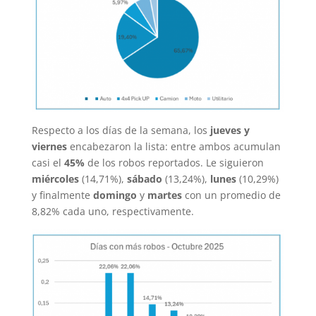
Respecto a los días de la semana, los
jueves y
viernes
encabezaron la lista: entre ambos acumulan
casi el
45%
de los robos reportados. Le siguieron
miércoles
(14,71%),
sábado
(13,24%),
lunes
(10,29%)
y finalmente
domingo
y
martes
con un promedio de
8,82% cada uno, respectivamente.