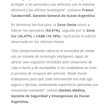
proteger a las personas y sus vehículos con la máxima
eficiencia y las últimas tecnologías
”, sostiene
Franco
Taraborrelli, Gerente General de Ituran Argentina
.
En términos territoriales, la
Zona Oeste
volvió a
liderar los episodios
(54,41%)
, seguida por la
Zona
Sur (26,47%)
y
CABA (16,18%)
, replicando el patrón
observado en los últimos meses.
“
Este comportamiento refuerza la necesidad de contar
con un sistema de tecnología inteligente, capaz de
ofrecer una respuesta inmediata ante situaciones de
robo o hurto y de acompañar a los ciudadanos en todo
el proceso de recupero del vehículo. Desde Ituran
trabajamos para que cada intervención sea más ágil,
segura y efectiva, combinando experiencia operativa con
innovación constante”
, señaló
Daniela Medina,
Gerente de Seguridad y Emergencias de Ituran
Argentina.