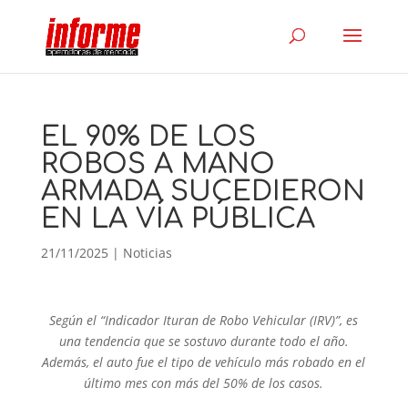
EL 90% DE LOS
ROBOS A MANO
ARMADA SUCEDIERON
EN LA VÍA PÚBLICA
21/11/2025
|
Noticias
Según el “Indicador Ituran de Robo Vehicular (IRV)”, es
una tendencia que se sostuvo durante todo el año.
Además, el auto fue el tipo de vehículo más robado en el
último mes con más del 50% de los casos.