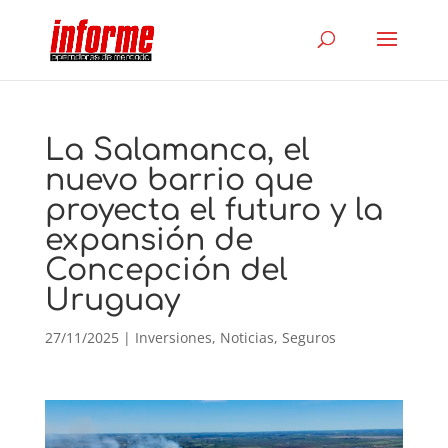
La Salamanca, el
nuevo barrio que
proyecta el futuro y la
expansión de
Concepción del
Uruguay
27/11/2025
|
Inversiones
,
Noticias
,
Seguros