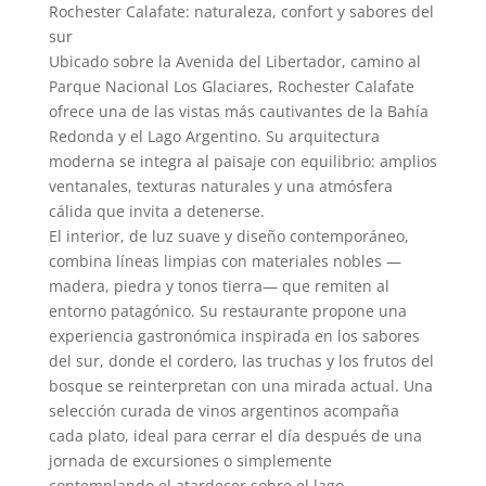
Rochester Calafate: naturaleza, confort y sabores del
sur
Ubicado sobre la Avenida del Libertador, camino al
Parque Nacional Los Glaciares, Rochester Calafate
ofrece una de las vistas más cautivantes de la Bahía
Redonda y el Lago Argentino. Su arquitectura
moderna se integra al paisaje con equilibrio: amplios
ventanales, texturas naturales y una atmósfera
cálida que invita a detenerse.
El interior, de luz suave y diseño contemporáneo,
combina líneas limpias con materiales nobles —
madera, piedra y tonos tierra— que remiten al
entorno patagónico. Su restaurante propone una
experiencia gastronómica inspirada en los sabores
del sur, donde el cordero, las truchas y los frutos del
bosque se reinterpretan con una mirada actual. Una
selección curada de vinos argentinos acompaña
cada plato, ideal para cerrar el día después de una
jornada de excursiones o simplemente
contemplando el atardecer sobre el lago.