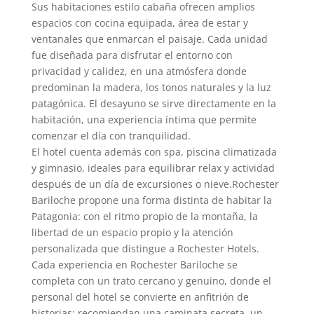
Sus habitaciones estilo cabaña ofrecen amplios
espacios con cocina equipada, área de estar y
ventanales que enmarcan el paisaje. Cada unidad
fue diseñada para disfrutar el entorno con
privacidad y calidez, en una atmósfera donde
predominan la madera, los tonos naturales y la luz
patagónica. El desayuno se sirve directamente en la
habitación, una experiencia íntima que permite
comenzar el día con tranquilidad.
El hotel cuenta además con spa, piscina climatizada
y gimnasio, ideales para equilibrar relax y actividad
después de un día de excursiones o nieve.Rochester
Bariloche propone una forma distinta de habitar la
Patagonia: con el ritmo propio de la montaña, la
libertad de un espacio propio y la atención
personalizada que distingue a Rochester Hotels.
Cada experiencia en Rochester Bariloche se
completa con un trato cercano y genuino, donde el
personal del hotel se convierte en anfitrión de
historias: recomiendan una caminata secreta, un