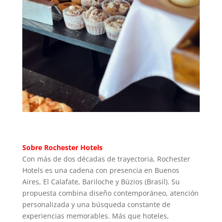
Sobre Rochester Hotels
Con más de dos décadas de trayectoria, Rochester
Hotels es una cadena con presencia en Buenos
Aires, El Calafate, Bariloche y Búzios (Brasil). Su
propuesta combina diseño contemporáneo, atención
personalizada y una búsqueda constante de
experiencias memorables. Más que hoteles,