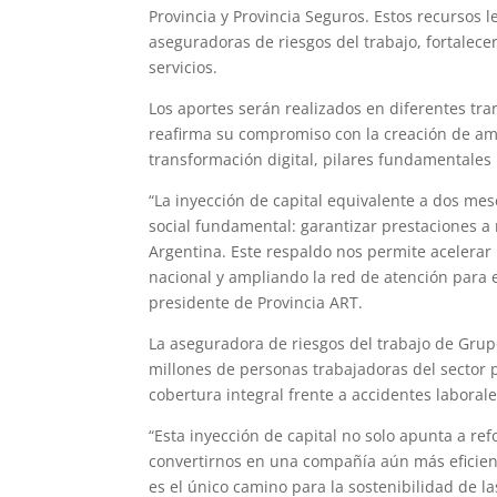
Provincia y Provincia Seguros. Estos recursos 
aseguradoras de riesgos del trabajo, fortalece
servicios.
Los aportes serán realizados en diferentes tra
reafirma su compromiso con la creación de amb
transformación digital, pilares fundamentales
“La inyección de capital equivalente a dos mese
social fundamental: garantizar prestaciones a
Argentina. Este respaldo nos permite acelerar
nacional y ampliando la red de atención para
presidente de Provincia ART.
La aseguradora de riesgos del trabajo de Grupo
millones de personas trabajadoras del sector 
cobertura integral frente a accidentes laboral
“Esta inyección de capital no solo apunta a r
convertirnos en una compañía aún más eficien
es el único camino para la sostenibilidad de l