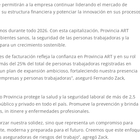
le permitirán a la empresa continuar liderando el mercado de
r su estructura financiera y potenciar la innovación en sus proceso
mos durante todo 2026. Con esta capitalización, Provincia ART
ientes sanos, la seguridad de las personas trabajadoras y la
 para un crecimiento sostenible.
s de facturación refleja la confianza en Provincia ART y en su rol
 más del 25% del total de personas trabajadoras registradas en
 un plan de expansión ambicioso, fortaleciendo nuestra presencia
 empresas y personas trabajadoras”, aseguró Fernando Zack,
 Provincia protege la salud y la seguridad laboral de más de 2,5
público y privado en todo el país. Promueve la prevención y brinda
es, in itinere y enfermedades profesionales.
eforzar nuestra solidez, sino que representa un compromiso para
te, moderna y preparada para el futuro. Creemos que este enfoq
as aseguradoras de riesgos del trabajo”, agregó Zack.