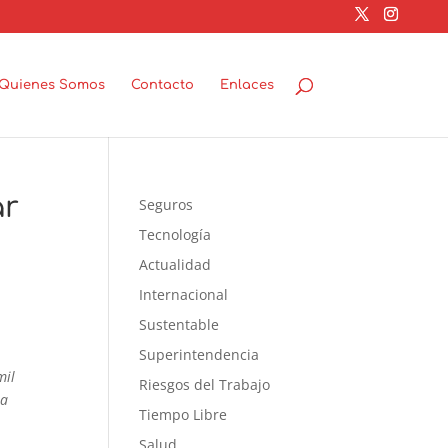
Quienes Somos
Contacto
Enlaces
ar
Seguros
Tecnología
Actualidad
Internacional
Sustentable
Superintendencia
mil
Riesgos del Trabajo
la
Tiempo Libre
Salud