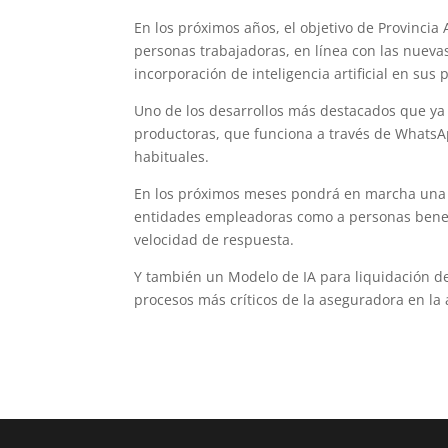
En los próximos años, el objetivo de Provincia
personas trabajadoras, en línea con las nuevas
incorporación de inteligencia artificial en sus 
Uno de los desarrollos más destacados que ya 
productoras, que funciona a través de WhatsApp
habituales.
En los próximos meses pondrá en marcha una p
entidades empleadoras como a personas benefic
velocidad de respuesta.
Y también un Modelo de IA para liquidación d
procesos más críticos de la aseguradora en la 