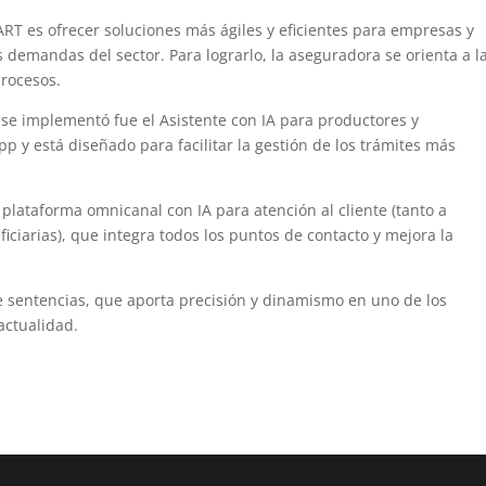
 ART es ofrecer soluciones más ágiles y eficientes para empresas y
 demandas del sector. Para lograrlo, la aseguradora se orienta a l
procesos.
se implementó fue el Asistente con IA para productores y
 y está diseñado para facilitar la gestión de los trámites más
lataforma omnicanal con IA para atención al cliente (tanto a
iarias), que integra todos los puntos de contacto y mejora la
e sentencias, que aporta precisión y dinamismo en uno de los
actualidad.