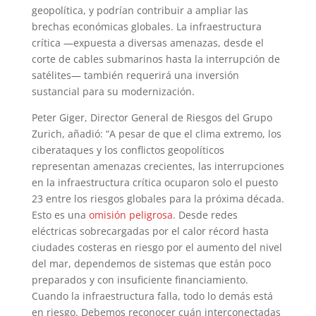
geopolítica, y podrían contribuir a ampliar las
brechas económicas globales. La infraestructura
crítica —expuesta a diversas amenazas, desde el
corte de cables submarinos hasta la interrupción de
satélites— también requerirá una inversión
sustancial para su modernización.
Peter Giger, Director General de Riesgos del Grupo
Zurich, añadió: “A pesar de que el clima extremo, los
ciberataques y los conflictos geopolíticos
representan amenazas crecientes, las interrupciones
en la infraestructura crítica ocuparon solo el puesto
23 entre los riesgos globales para la próxima década.
Esto es una
omisión peligrosa
. Desde redes
eléctricas sobrecargadas por el calor récord hasta
ciudades costeras en riesgo por el aumento del nivel
del mar, dependemos de sistemas que están poco
preparados y con insuficiente financiamiento.
Cuando la infraestructura falla, todo lo demás está
en riesgo. Debemos reconocer cuán interconectadas