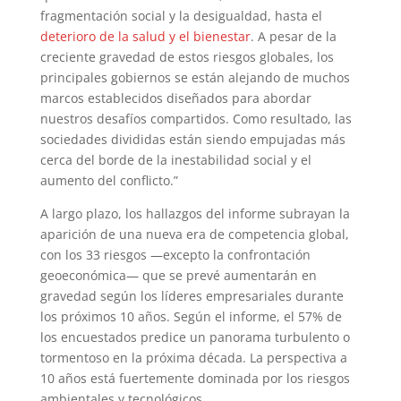
fragmentación social y la desigualdad, hasta el
deterioro de la salud y el bienestar
. A pesar de la
creciente gravedad de estos riesgos globales, los
principales gobiernos se están alejando de muchos
marcos establecidos diseñados para abordar
nuestros desafíos compartidos. Como resultado, las
sociedades divididas están siendo empujadas más
cerca del borde de la inestabilidad social y el
aumento del conflicto.”
A largo plazo, los hallazgos del informe subrayan la
aparición de una nueva era de competencia global,
con los 33 riesgos —excepto la confrontación
geoeconómica— que se prevé aumentarán en
gravedad según los líderes empresariales durante
los próximos 10 años. Según el informe, el 57% de
los encuestados predice un panorama turbulento o
tormentoso en la próxima década. La perspectiva a
10 años está fuertemente dominada por los riesgos
ambientales y tecnológicos.