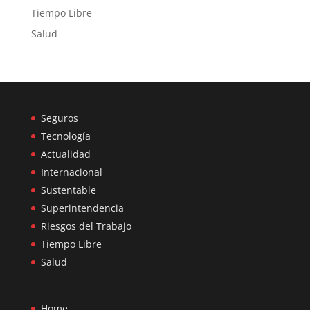
Tiempo Libre
Salud
Seguros
Tecnología
Actualidad
Internacional
Sustentable
Superintendencia
Riesgos del Trabajo
Tiempo Libre
Salud
Home