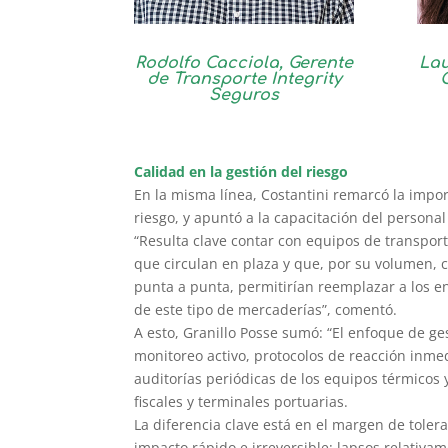
Rodolfo Cacciola, Gerente
Lau
de Transporte Integrity
Seguros
Calidad en la gestión del riesgo
En la misma línea, Costantini remarcó la impor
riesgo, y apuntó a la capacitación del personal
“Resulta clave contar con equipos de transpor
que circulan en plaza y que, por su volumen, 
punta a punta, permitirían reemplazar a los e
de este tipo de mercaderías”, comentó.
A esto, Granillo Posse sumó: “El enfoque de ge
monitoreo activo, protocolos de reacción inmedi
auditorías periódicas de los equipos térmicos
fiscales y terminales portuarias.
La diferencia clave está en el margen de toler
impacto rápido e irreversible: lapsos relativa