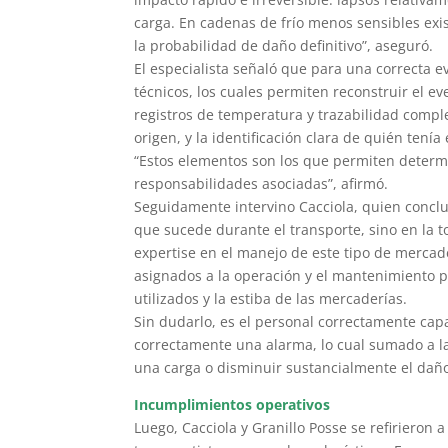
carga. En cadenas de frío menos sensibles exi
la probabilidad de daño definitivo”, aseguró.
El especialista señaló que para una correcta e
técnicos, los cuales permiten reconstruir el ev
registros de temperatura y trazabilidad comple
origen, y la identificación clara de quién tenía
“Estos elementos son los que permiten determin
responsabilidades asociadas”, afirmó.
Seguidamente intervino Cacciola, quien conclu
que sucede durante el transporte, sino en la t
expertise en el manejo de este tipo de mercad
asignados a la operación y el mantenimiento p
utilizados y la estiba de las mercaderías.
Sin dudarlo, es el personal correctamente capa
correctamente una alarma, lo cual sumado a la
una carga o disminuir sustancialmente el daño
Incumplimientos operativos
Luego, Cacciola y Granillo Posse se refirieron