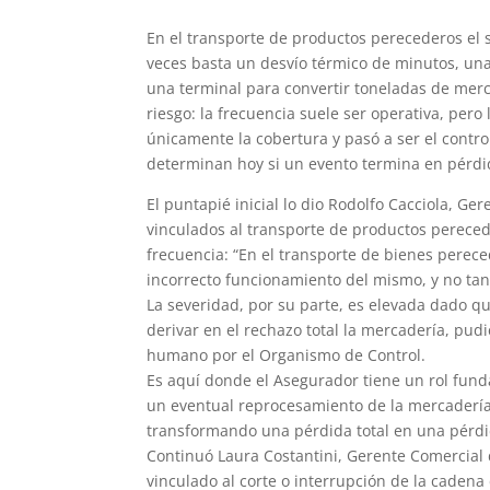
En el transporte de productos perecederos el s
veces basta un desvío térmico de minutos, una
una terminal para convertir toneladas de merca
riesgo: la frecuencia suele ser operativa, pero
únicamente la cobertura y pasó a ser el contro
determinan hoy si un evento termina en pérdid
El puntapié inicial lo dio Rodolfo Cacciola, G
vinculados al transporte de productos pereced
frecuencia: “En el transporte de bienes perece
incorrecto funcionamiento del mismo, y no tant
La severidad, por su parte, es elevada dado q
derivar en el rechazo total la mercadería, pu
humano por el Organismo de Control.
Es aquí donde el Asegurador tiene un rol funda
un eventual reprocesamiento de la mercadería
transformando una pérdida total en una pérdi
Continuó Laura Costantini, Gerente Comercial d
vinculado al corte o interrupción de la cadena