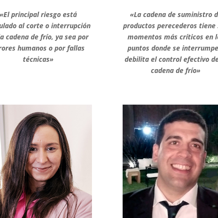
«El principal riesgo está
«La cadena de suministro 
ulado al corte o interrupción
productos perecederos tiene
la cadena de frío, ya sea por
momentos más críticos en l
rores humanos o por fallas
puntos donde se interrumpe
técnicas»
debilita el control efectivo de
cadena de frío»