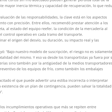
ste mayor inercia térmica y capacidad de recuperación, lo que red
valuación de las responsabilidades, la clave está en los aspectos
ento con precisión. Entre ellos, recomendó prestar atención a los
ta, al estado del equipo reefer, la condición de la mercadería al
 el control operativo en cada tramo del transporte.
ar el origen del desvío, su duración, su impacto real y las
yó: “Bajo nuestro modelo de suscripción, el riesgo no es solamente
otalidad del mismo. Y eso va desde los transportistas ya fuera por 
erías sino también por la antigüedad de la medios transportadore
reventivo de los equipos de frío, como también los embalajes
citado el que puede advertir una estiba incorrecta o interpretar
 existencia de un plan de contingencia, pueden salvar la totalidad
”.
 a los incumplimientos operativos que más se repiten entre