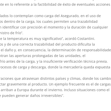
e en lo referente a la factibilidad de éxito de eventuales acciones
sulados lo contemplan como carga del Asegurado, en el uso de
s dentro de la carga, los cuales permiten una trazabilidad
n identificar con precisión el momento y la duración de cualquier
istro de frío”.
de la temperatura es muy significativo”, acordó Costantini.
s y de una correcta trazabilidad del producto dificulta la
el daño y, en consecuencia, la determinación de responsabilidade
ntran las aperturas prolongadas de las unidades, el
 antes de la carga, y la insuficiente verificación técnica previa.
rocesos de carga y descarga, donde la mercadería queda expuesta
eraciones que atraviesan distintos países y climas, donde los cambi
ar gravemente al producto. Un ejemplo frecuente es el de cargas
 arriban a Europa durante el invierno. Incluso situaciones como el
te pueden generar daños irreversibles”.