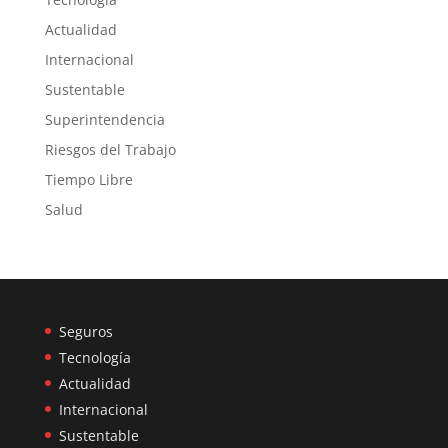
Actualidad
Internacional
Sustentable
Superintendencia
Riesgos del Trabajo
Tiempo Libre
Salud
Seguros
Tecnología
Actualidad
Internacional
Sustentable