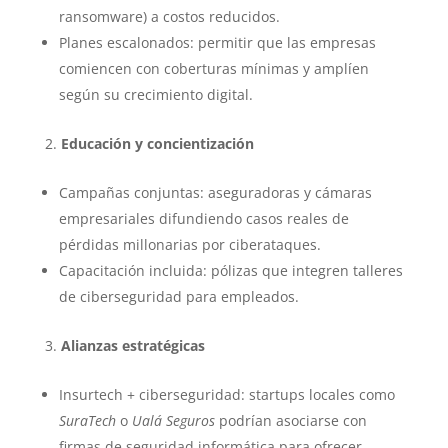
ransomware) a costos reducidos.
Planes escalonados: permitir que las empresas
comiencen con coberturas mínimas y amplíen
según su crecimiento digital.
Educación y concientización
Campañas conjuntas: aseguradoras y cámaras
empresariales difundiendo casos reales de
pérdidas millonarias por ciberataques.
Capacitación incluida: pólizas que integren talleres
de ciberseguridad para empleados.
Alianzas estratégicas
Insurtech + ciberseguridad: startups locales como
SuraTech
o
Ualá Seguros
podrían asociarse con
firmas de seguridad informática para ofrecer