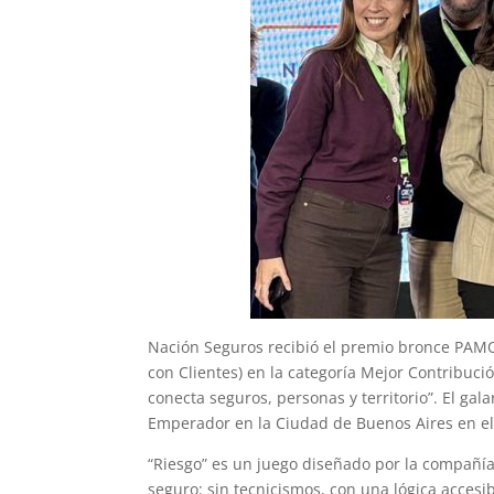
Nación Seguros recibió el premio bronce PAMO
con Clientes) en la categoría Mejor Contribuci
conecta seguros, personas y territorio”. El ga
Emperador en la Ciudad de Buenos Aires en el
“Riesgo” es un juego diseñado por la compañía
seguro: sin tecnicismos, con una lógica acces