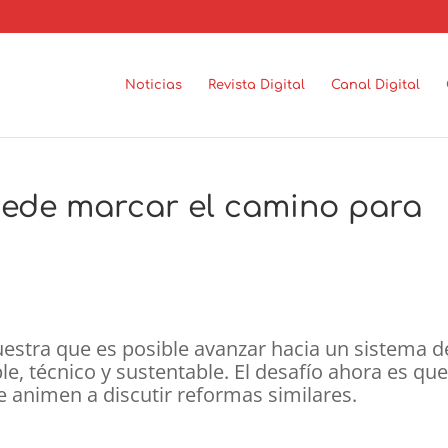
Noticias
Revista Digital
Canal Digital
ede marcar el camino para
estra que es posible avanzar hacia un sistema d
le, técnico y sustentable. El desafío ahora es qu
se animen a discutir reformas similares.