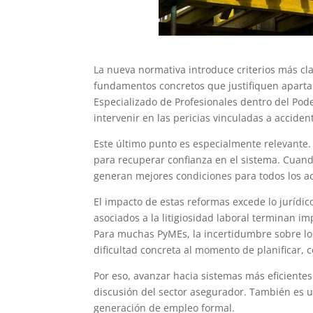
La nueva normativa introduce criterios más cla
fundamentos concretos que justifiquen apartar
Especializado de Profesionales dentro del Pode
intervenir en las pericias vinculadas a accide
Este último punto es especialmente relevante. 
para recuperar confianza en el sistema. Cuando
generan mejores condiciones para todos los ac
El impacto de estas reformas excede lo jurídico
asociados a la litigiosidad laboral terminan i
Para muchas PyMEs, la incertidumbre sobre los
dificultad concreta al momento de planificar, c
Por eso, avanzar hacia sistemas más eficient
discusión del sector asegurador. También es u
generación de empleo formal.