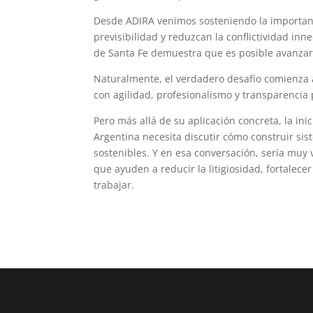
Desde ADIRA venimos sosteniendo la importan
previsibilidad y reduzcan la conflictividad inn
de Santa Fe demuestra que es posible avanzar 
Naturalmente, el verdadero desafío comienza 
con agilidad, profesionalismo y transparencia
Pero más allá de su aplicación concreta, la ini
Argentina necesita discutir cómo construir si
sostenibles. Y en esa conversación, sería muy
que ayuden a reducir la litigiosidad, fortalece
trabajar.