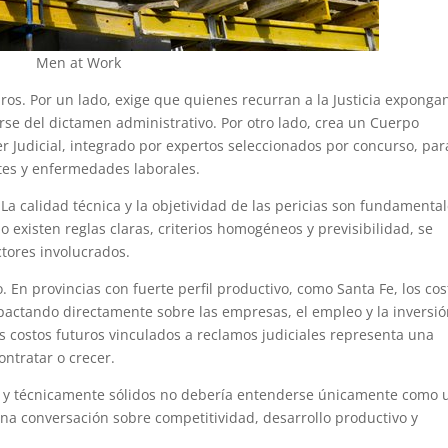
Men at Work
ros. Por un lado, exige que quienes recurran a la Justicia exponga
se del dictamen administrativo. Por otro lado, crea un Cuerpo
r Judicial, integrado por expertos seleccionados por concurso, par
ntes y enfermedades laborales.
La calidad técnica y la objetividad de las pericias son fundamenta
 existen reglas claras, criterios homogéneos y previsibilidad, se
tores involucrados.
. En provincias con fuerte perfil productivo, como Santa Fe, los cos
mpactando directamente sobre las empresas, el empleo y la inversió
 costos futuros vinculados a reclamos judiciales representa una
ontratar o crecer.
es y técnicamente sólidos no debería entenderse únicamente como 
na conversación sobre competitividad, desarrollo productivo y