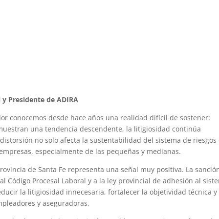
l y Presidente de ADIRA
r conocemos desde hace años una realidad difícil de sostener:
 muestran una tendencia descendente, la litigiosidad continúa
 distorsión no solo afecta la sustentabilidad del sistema de riesgos
as empresas, especialmente de las pequeñas y medianas.
provincia de Santa Fe representa una señal muy positiva. La sanció
al Código Procesal Laboral y a la ley provincial de adhesión al sist
ducir la litigiosidad innecesaria, fortalecer la objetividad técnica y
empleadores y aseguradoras.