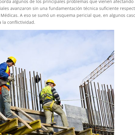
aborda algunos de los principales problemas que vienen afectando 
iales avanzaron sin una fundamentación técnica suficiente respec
s Médicas. A eso se sumó un esquema pericial que, en algunos caso
la conflictividad.