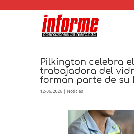
Pilkington celebra e
trabajadora del vid
forman parte de su h
12/06/2026
|
Noticias