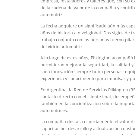
empresa, instaladores y talleres que, con su 
de la cadena de valor de la compañía y contrib
automotriz.
La fecha adquiere un significado aún más espe
años de historia a nivel global. Dos siglos de t
trabajo conjunto con las personas fueron pila
del vidrio automotriz.
A lo largo de estos años, Pilkington acompañó
permitieron mejorar la seguridad, la calidad y
cada innovación siempre hubo personas: equipo
experiencia y conocimiento para impulsar y po
En Argentina, la Red de Servicios Pilkington (
contacto directo con el cliente final, desempeña
también en la concientización sobre la importan
automotrices.
La compañía destaca especialmente el valor de
capacitación, desarrollo y actualización cons