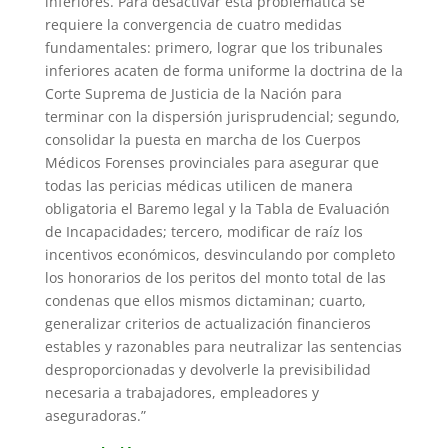
inferiores. Para desactivar esta problemática se
requiere la convergencia de cuatro medidas
fundamentales: primero, lograr que los tribunales
inferiores acaten de forma uniforme la doctrina de la
Corte Suprema de Justicia de la Nación para
terminar con la dispersión jurisprudencial; segundo,
consolidar la puesta en marcha de los Cuerpos
Médicos Forenses provinciales para asegurar que
todas las pericias médicas utilicen de manera
obligatoria el Baremo legal y la Tabla de Evaluación
de Incapacidades; tercero, modificar de raíz los
incentivos económicos, desvinculando por completo
los honorarios de los peritos del monto total de las
condenas que ellos mismos dictaminan; cuarto,
generalizar criterios de actualización financieros
estables y razonables para neutralizar las sentencias
desproporcionadas y devolverle la previsibilidad
necesaria a trabajadores, empleadores y
aseguradoras.”