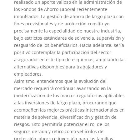
realizado un aporte valioso en la administración de
los Fondos de Ahorro Laboral recientemente
impulsados. La gestión de ahorro de largo plazo con
fines previsionales y de protección constituye
precisamente la especialidad de nuestra industria,
bajo estrictos estándares de solvencia, supervisión y
resguardo de los beneficiarios. Hacia adelante, sería
positivo contemplar la participación del sector
asegurador en este tipo de esquemas, ampliando las
alternativas disponibles para trabajadores y
empleadores.
Asimismo, entendemos que la evolución del
mercado requerirá continuar avanzando en la
modernización de los marcos regulatorios aplicables
a las inversiones de largo plazo, procurando que
acompañen las mejores prácticas internacionales en
materia de solvencia, diversificación y gestión de
riesgos. Esto permitiría potenciar el rol de los
seguros de vida y retiro como vehículos de
protección, ahorro e inversión para las familias