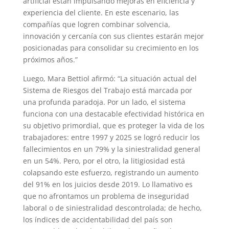
artificial están impulsando mejoras en eficiencia y
experiencia del cliente. En este escenario, las
compañías que logren combinar solvencia,
innovación y cercanía con sus clientes estarán mejor
posicionadas para consolidar su crecimiento en los
próximos años.”
Luego, Mara Bettiol afirmó: “La situación actual del
Sistema de Riesgos del Trabajo está marcada por
una profunda paradoja. Por un lado, el sistema
funciona con una destacable efectividad histórica en
su objetivo primordial, que es proteger la vida de los
trabajadores: entre 1997 y 2025 se logró reducir los
fallecimientos en un 79% y la siniestralidad general
en un 54%. Pero, por el otro, la litigiosidad está
colapsando este esfuerzo, registrando un aumento
del 91% en los juicios desde 2019. Lo llamativo es
que no afrontamos un problema de inseguridad
laboral o de siniestralidad descontrolada; de hecho,
los índices de accidentabilidad del país son