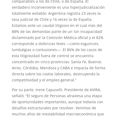
comparables a los de Chile, o de España. El
verdadero inconveniente es una hiperjudicialización
totalmente evitable: Argentina registra 23 veces la
tasa judicial de Chile y 16 veces la de España.
Estamos ante un caudal litigioso en el cual más del
88% de las demandas parte de un ‘sin incapacidad’
dictaminado por la Comisión Médica oficial y el 82%
corresponde a dolencias leves —como esguinces,
lumbalgias o contusiones—. El 86% de los casos de
esta litigiosidad fuera de control se encuentra
concentrado en cinco provincias: Santa Fe, Buenos
Aires, Córdoba, Mendoza y CABA e impacta de forma
directa sobre los costos laborales, destruyendo la
competitividad y el empleo general.”
Por su parte, Irene Capuselli, Presidente de AVIRA,
señaló: “El seguro de Personas atraviesa una etapa
de oportunidades importantes, aunque todavía con
desafíos estructurales por resolver. Venimos de
muchos años de inestabilidad macroeconómica que