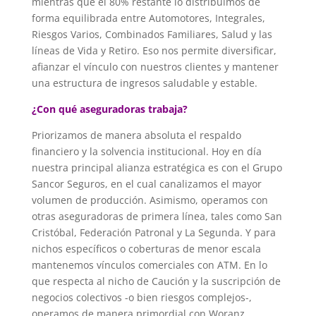
mientras que el 80% restante lo distribuimos de
forma equilibrada entre Automotores, Integrales,
Riesgos Varios, Combinados Familiares, Salud y las
líneas de Vida y Retiro. Eso nos permite diversificar,
afianzar el vínculo con nuestros clientes y mantener
una estructura de ingresos saludable y estable.
¿Con qué aseguradoras trabaja?
Priorizamos de manera absoluta el respaldo
financiero y la solvencia institucional. Hoy en día
nuestra principal alianza estratégica es con el Grupo
Sancor Seguros, en el cual canalizamos el mayor
volumen de producción. Asimismo, operamos con
otras aseguradoras de primera línea, tales como San
Cristóbal, Federación Patronal y La Segunda. Y para
nichos específicos o coberturas de menor escala
mantenemos vínculos comerciales con ATM. En lo
que respecta al nicho de Caución y la suscripción de
negocios colectivos -o bien riesgos complejos-,
operamos de manera primordial con Woranz,