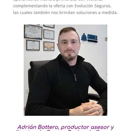
complementando la oferta con Evolución Seguros,
las cuales también nos brindan soluciones a medida.
Adrián Bottero, productor asesor y