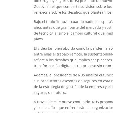
Río Uruguay Seguros (RUS) presentó un nuevo v
Godoy, en el que comparte su visión sobre los
reflexiona sobre los desafíos que plantean los
Bajo el título “Innovar cuando nadie lo espera”
años antes que gran parte del mercado y sostie
de tecnología, sino el cambio cultural que imp
plazo.
El video también aborda cómo la pandemia ac
entre ellas el trabajo remoto, la sustentabili
refiere a los desafíos que implicó ser pioner
transformación digital es un proceso sin reto
Además, el presidente de RUS analiza el func
sus productores asesores de seguros en esta n
de la estrategia de gestión de la empresa y el
seguros del futuro.
A través de este nuevo contenido, RUS propon
y los desafíos que enfrentarán las organizaci