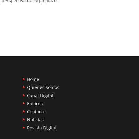
 perspectiva de largo plazo.
Home
Quienes Somos
Canal Digital
Enlaces
Contacto
Noticias
Revista Digital