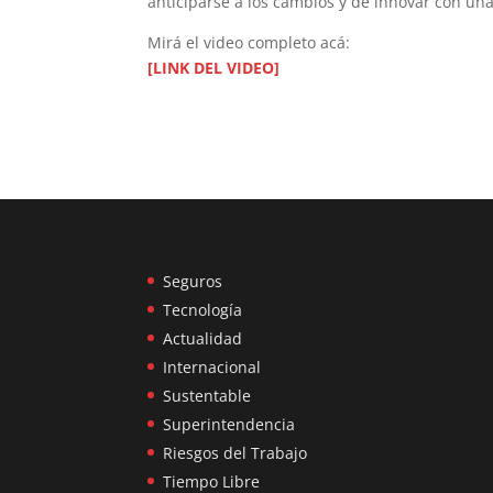
anticiparse a los cambios y de innovar con una
Mirá el video completo acá:
[LINK DEL VIDEO]
Seguros
Tecnología
Actualidad
Internacional
Sustentable
Superintendencia
Riesgos del Trabajo
Tiempo Libre