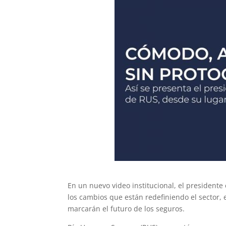
En un nuevo video institucional, el presidente
los cambios que están redefiniendo el sector, 
marcarán el futuro de los seguros.