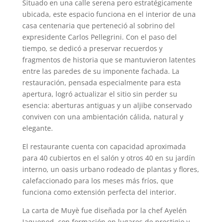
Situado en una calle serena pero estratégicamente
ubicada, este espacio funciona en el interior de una
casa centenaria que perteneció al sobrino del
expresidente Carlos Pellegrini. Con el paso del
tiempo, se dedicó a preservar recuerdos y
fragmentos de historia que se mantuvieron latentes
entre las paredes de su imponente fachada. La
restauración, pensada especialmente para esta
apertura, logró actualizar el sitio sin perder su
esencia: aberturas antiguas y un aljibe conservado
conviven con una ambientación cálida, natural y
elegante.
El restaurante cuenta con capacidad aproximada
para 40 cubiertos en el salón y otros 40 en su jardín
interno, un oasis urbano rodeado de plantas y flores,
calefaccionado para los meses más fríos, que
funciona como extensión perfecta del interior.
La carta de Muyè fue diseñada por la chef Ayelén
Jaquenod, con formación en lugares de prestigio y