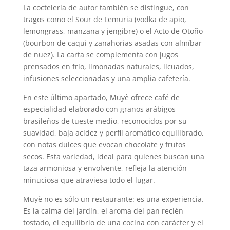
La coctelería de autor también se distingue, con
tragos como el Sour de Lemuria (vodka de apio,
lemongrass, manzana y jengibre) o el Acto de Otoño
(bourbon de caqui y zanahorias asadas con almíbar
de nuez). La carta se complementa con jugos
prensados en frío, limonadas naturales, licuados,
infusiones seleccionadas y una amplia cafetería.
En este último apartado, Muyè ofrece café de
especialidad elaborado con granos arábigos
brasileños de tueste medio, reconocidos por su
suavidad, baja acidez y perfil aromático equilibrado,
con notas dulces que evocan chocolate y frutos
secos. Esta variedad, ideal para quienes buscan una
taza armoniosa y envolvente, refleja la atención
minuciosa que atraviesa todo el lugar.
Muyè no es sólo un restaurante: es una experiencia.
Es la calma del jardín, el aroma del pan recién
tostado, el equilibrio de una cocina con carácter y el