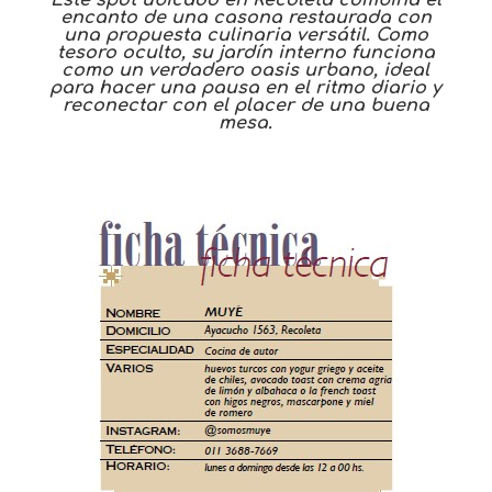
Este spot ubicado en Recoleta combina el
encanto de una casona restaurada con
una propuesta culinaria versátil. Como
tesoro oculto, su jardín interno funciona
como un verdadero oasis urbano, ideal
para hacer una pausa en el ritmo diario y
reconectar con el placer de una buena
mesa.