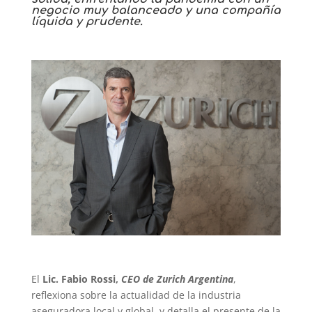
negocio muy balanceado y una compañía
líquida y prudente.
El
Lic. Fabio Rossi,
CEO de Zurich Argentina
,
reflexiona sobre la actualidad de la industria
aseguradora local y global, y detalla el presente de la