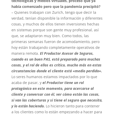
tecnológicas y medios virtuales, proceso que ya
había comenzado pero que la pandemia precipitó?
– Quienes trabajan con Zurich, tengo que decir la
verdad, tenían disponible la información y diferentes
cosas, y muchos de ellos tienen inversiones hechas
en sistemas porque son gente muy profesional, así
que, se adaptaron muy bien. Como todos, las
primeras semanas fueron de acomodamiento, pero
hoy están trabajando completamente operativos de
manera remota.
El Productor Asesor de Seguros,
cuando es un buen PAS, está preparado para muchas
cosas, y el rol de ellos es crítico, mucho más en estas
circunstancias donde el cliente está «medio perdido».
Lo seres humanos estamos impactados por lo que
acaba de pasar, y
el Productor tiene un rol
protagónico en este momento, para acercarse al
cliente y conversar con él, ver cómo están las cosas,
si van las coberturas y si tiene el seguro que necesita,
y lo están haciendo.
Lo hicieron tanto para contener
a los clientes como lo están empezando a hacer para