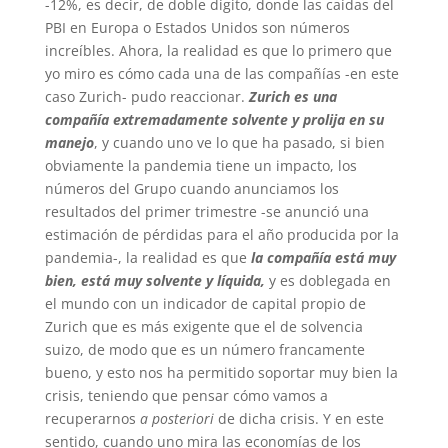
-12%, es decir, de doble dígito, donde las caídas del
PBI en Europa o Estados Unidos son números
increíbles. Ahora, la realidad es que lo primero que
yo miro es cómo cada una de las compañías -en este
caso Zurich- pudo reaccionar.
Zurich es una
compañía extremadamente solvente y prolija en su
manejo
, y cuando uno ve lo que ha pasado, si bien
obviamente la pandemia tiene un impacto, los
números del Grupo cuando anunciamos los
resultados del primer trimestre -se anunció una
estimación de pérdidas para el año producida por la
pandemia-, la realidad es que
la compañía está muy
bien, está muy solvente y líquida,
y es doblegada en
el mundo con un indicador de capital propio de
Zurich que es más exigente que el de solvencia
suizo, de modo que es un número francamente
bueno, y esto nos ha permitido soportar muy bien la
crisis, teniendo que pensar cómo vamos a
recuperarnos
a posteriori
de dicha crisis. Y en este
sentido, cuando uno mira las economías de los