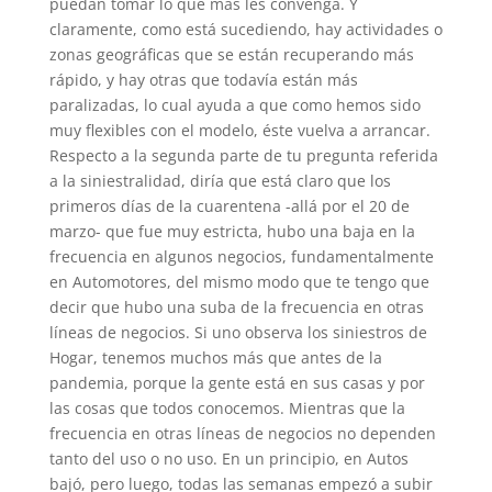
puedan tomar lo que más les convenga. Y
claramente, como está sucediendo, hay actividades o
zonas geográficas que se están recuperando más
rápido, y hay otras que todavía están más
paralizadas, lo cual ayuda a que como hemos sido
muy flexibles con el modelo, éste vuelva a arrancar.
Respecto a la segunda parte de tu pregunta referida
a la siniestralidad, diría que está claro que los
primeros días de la cuarentena -allá por el 20 de
marzo- que fue muy estricta, hubo una baja en la
frecuencia en algunos negocios, fundamentalmente
en Automotores, del mismo modo que te tengo que
decir que hubo una suba de la frecuencia en otras
líneas de negocios. Si uno observa los siniestros de
Hogar, tenemos muchos más que antes de la
pandemia, porque la gente está en sus casas y por
las cosas que todos conocemos. Mientras que la
frecuencia en otras líneas de negocios no dependen
tanto del uso o no uso. En un principio, en Autos
bajó, pero luego, todas las semanas empezó a subir