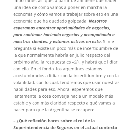
importante, así que, a partir de ahí tiene que haber
una idea de cómo vamos a poner en marcha la
economía y cómo vamos a trabajar sobre eso en una
economía que ha quedado golpeada.
Nosotros
esperamos encontrar oportunidades de negocios,
para continuar haciendo negocios y acompañando a
nuestros clientes, y estamos activos en esto.
Si me
pregunta si existe un poco más de incertidumbre de
la que normalmente habría en julio respecto del
próximo año, la respuesta es
«Sí»
, y habrá que lidiar
con ella. En el fondo, los argentinos estamos
acostumbrados a lidiar con la incertidumbre y con la
volatilidad, con lo cual, tendremos que usar nuestras
habilidades para eso. Ahora, esperemos que
lentamente la cosa converja hacia un modelo más
estable y con más claridad respecto a qué vamos a
hacer para que la Argentina se recupere.
– ¿Qué reflexión haces sobre el rol de la
Superintendencia de Seguros en el actual contexto