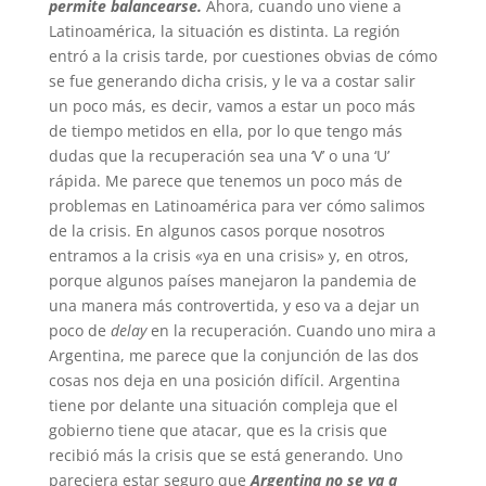
permite balancearse.
Ahora, cuando uno viene a
Latinoamérica, la situación es distinta. La región
entró a la crisis tarde, por cuestiones obvias de cómo
se fue generando dicha crisis, y le va a costar salir
un poco más, es decir, vamos a estar un poco más
de tiempo metidos en ella, por lo que tengo más
dudas que la recuperación sea una ‘V’ o una ‘U’
rápida. Me parece que tenemos un poco más de
problemas en Latinoamérica para ver cómo salimos
de la crisis. En algunos casos porque nosotros
entramos a la crisis «ya en una crisis» y, en otros,
porque algunos países manejaron la pandemia de
una manera más controvertida, y eso va a dejar un
poco de
delay
en la recuperación. Cuando uno mira a
Argentina, me parece que la conjunción de las dos
cosas nos deja en una posición difícil. Argentina
tiene por delante una situación compleja que el
gobierno tiene que atacar, que es la crisis que
recibió más la crisis que se está generando. Uno
pareciera estar seguro que
Argentina no se va a