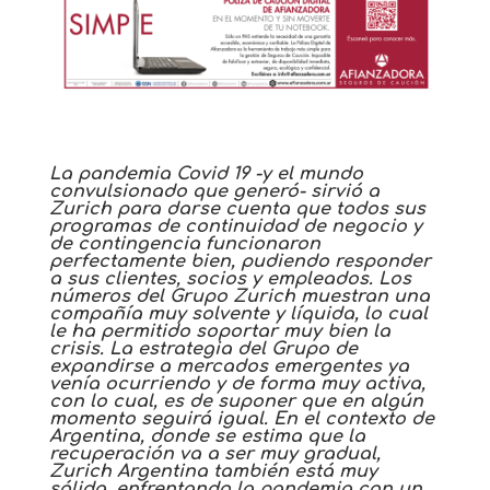
La pandemia Covid 19 -y el mundo
convulsionado que generó- sirvió a
Zurich para darse cuenta que todos sus
programas de continuidad de negocio y
de contingencia funcionaron
perfectamente bien, pudiendo responder
a sus clientes, socios y empleados. Los
números del Grupo Zurich muestran una
compañía muy solvente y líquida, lo cual
le ha permitido soportar muy bien la
crisis. La estrategia del Grupo de
expandirse a mercados emergentes ya
venía ocurriendo y de forma muy activa,
con lo cual, es de suponer que en algún
momento seguirá igual. En el contexto de
Argentina, donde se estima que la
recuperación va a ser muy gradual,
Zurich Argentina también está muy
sólida, enfrentando la pandemia con un