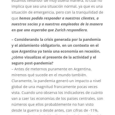
estamos llevando- de muy buena manera, lo cual no
implica que sea una situación normal, ya que es una
situación de emergencia, pero con la tranquilidad de
que
hemos podido responder a nuestros clientes, a
nuestros socios y a nuestros empleados de la manera
en que uno esperaba que Zurich respondiera.
– Considerando la crisis generada por la pandemia
y el aislamiento obligatorio, en un contexto en el
que Argentina ya tenía una economía en recesión,
¿cómo visualizas el presente de la actividad y el
seguro post-pandemia?
– Antes de meternos puramente en Argentina,
miremos qué sucede en el mundo también.
Claramente, la pandemia generó un impacto a nivel
global de una magnitud francamente pocas veces
vista. Cuando uno observa los indicadores de cuánto
van a caer las economías de los países centrales, son
números que ellos probablemente no han visto
desde la guerra o desde antes, con cifras de -11%,