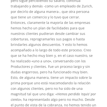
pero sigue percibiendo su salario, continúa
trabajando y demás -como un empleado de Zurich,
por decirlo de alguna manera-, que otra persona
que tiene un comercio y lo tuvo que cerrar.
Entonces, claramente la mayoría de las empresas
hemos hecho un plan de facilidades para que
nuestros clientes pudieran desde cambiar sus
coberturas, reprogramarles sus pagos o hasta
brindarles algunos descuentos. Y esto lo hemos
acompañado a lo largo de todo este proceso. Creo
que se ha hecho muy bien y, en el caso nuestro, se
ha realizado «uno a uno», conversando con los
Productores y clientes. Fue un proceso largo y sin
dudas engorroso, pero ha funcionado muy bien.
Esto, de alguna manera, tiene un impacto sobre la
prima porque uno está reacomodando la relación
con algunos clientes, pero no ha sido de una
magnitud tal que uno diga:
«Hemos perdido ‘equis’ por
ciento»,
ha representado algo pero no mucho. Desde
el punto de vista de la cobranza, no hemos tenido un