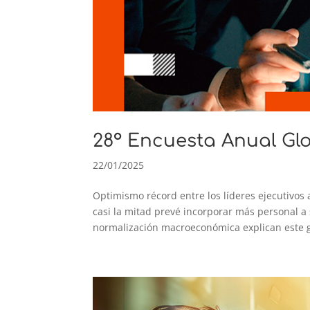
28° Encuesta Anual Gl
22/01/2025
Optimismo récord entre los líderes ejecutivos
casi la mitad prevé incorporar más personal a 
normalización macroeconómica explican este gi