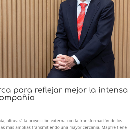
a para reflejar mejor la intensa
 compañía
ía, alineará la proyección externa con la transformación de los
cias más amplias transmitiendo una mayor cercanía. Mapfre tiene