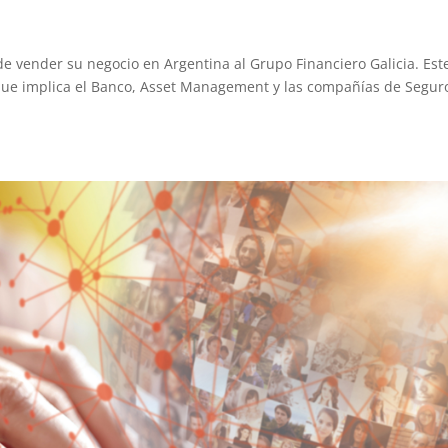
de vender su negocio en Argentina al Grupo Financiero Galicia. Est
l que implica el Banco, Asset Management y las compañías de Segur