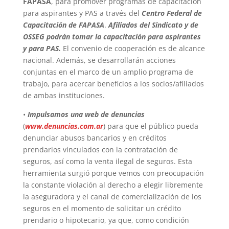
FAPASA
, para promover programas de capacitación
para aspirantes y PAS a través del
Centro Federal de
Capacitación de FAPASA
.
Afiliados del Sindicato y de
OSSEG podrán tomar la capacitación para aspirantes
y para PAS.
El convenio de cooperación es de alcance
nacional. Además, se desarrollarán acciones
conjuntas en el marco de un amplio programa de
trabajo, para acercar beneficios a los socios/afiliados
de ambas instituciones.
•
Impulsamos una web de denuncias
(
www.denuncias.com.ar
) para que el público pueda
denunciar abusos bancarios y en créditos
prendarios vinculados con la contratación de
seguros, así como la venta ilegal de seguros. Esta
herramienta surgió porque vemos con preocupación
la constante violación al derecho a elegir libremente
la aseguradora y el canal de comercialización de los
seguros en el momento de solicitar un crédito
prendario o hipotecario, ya que, como condición