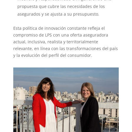
propuesta que cubre las necesidades de los
asegurados y se ajusta a su presupuesto.
Esta política de innovación constante refleja el
compromiso de LPS con una oferta aseguradora
actual, inclusiva, realista y territorialmente
relevante, en línea con las transformaciones del país
y la evolución del perfil del consumidor.